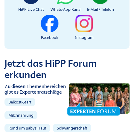
HiPP Live Chat
Whats-App-Kanal
E-Mail / Telefon
Facebook
Instagram
Jetzt das HiPP Forum
erkunden
Zu diesen Themenbereichen
gibt es Expertenratschläge
Beikost-Start
Milchnahrung
Rund um Babys Haut
Schwangerschaft