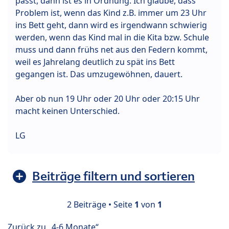
passt, dann ist es in Ordnung. Ich glaube, dass
Problem ist, wenn das Kind z.B. immer um 23 Uhr
ins Bett geht, dann wird es irgendwann schwierig
werden, wenn das Kind mal in die Kita bzw. Schule
muss und dann frühs net aus den Federn kommt,
weil es Jahrelang deutlich zu spät ins Bett
gegangen ist. Das umzugewöhnen, dauert.
Aber ob nun 19 Uhr oder 20 Uhr oder 20:15 Uhr
macht keinen Unterschied.
LG
Beiträge filtern und sortieren
2 Beiträge • Seite
1
von
1
Zurück zu „4-6 Monate“