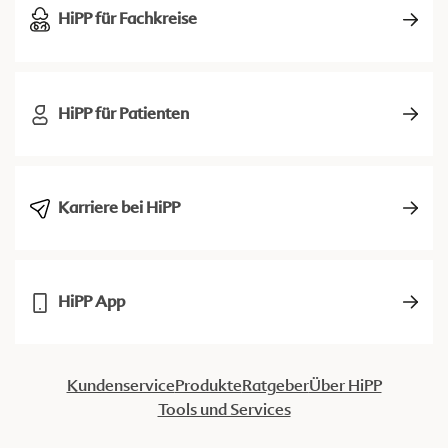
HiPP für Fachkreise
HiPP für Patienten
Karriere bei HiPP
HiPP App
Kundenservice
Produkte
Ratgeber
Über HiPP
Tools und Services