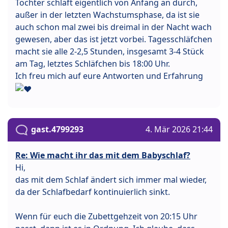
Tochter schläft eigentlich von Anfang an durch,
außer in der letzten Wachstumsphase, da ist sie
auch schon mal zwei bis dreimal in der Nacht wach
gewesen, aber das ist jetzt vorbei. Tagesschläfchen
macht sie alle 2-2,5 Stunden, insgesamt 3-4 Stück
am Tag, letztes Schläfchen bis 18:00 Uhr.
Ich freu mich auf eure Antworten und Erfahrung
gast.4799293
4. Mär 2026 21:44
Re: Wie macht ihr das mit dem Babyschlaf?
Hi,
das mit dem Schlaf ändert sich immer mal wieder,
da der Schlafbedarf kontinuierlich sinkt.
Wenn für euch die Zubettgehzeit von 20:15 Uhr