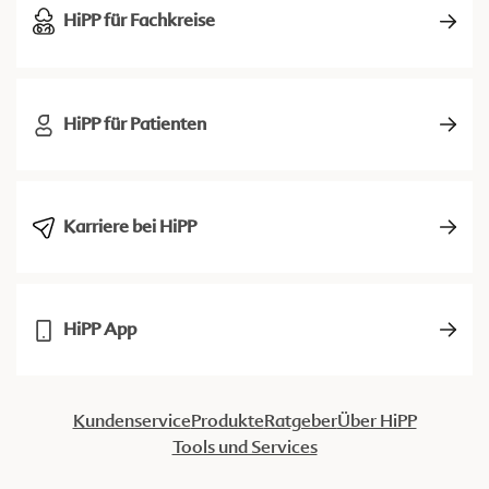
HiPP für Fachkreise
HiPP für Patienten
Karriere bei HiPP
HiPP App
Kundenservice
Produkte
Ratgeber
Über HiPP
Tools und Services