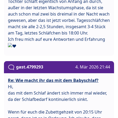
Tochter schläft eigentlich von Anfang an durch,
außer in der letzten Wachstumsphase, da ist sie
auch schon mal zwei bis dreimal in der Nacht wach
gewesen, aber das ist jetzt vorbei. Tagesschläfchen
macht sie alle 2-2,5 Stunden, insgesamt 3-4 Stück
am Tag, letztes Schläfchen bis 18:00 Uhr.
Ich freu mich auf eure Antworten und Erfahrung
gast.4799293
4. Mär 2026 21:44
Re: Wie macht ihr das mit dem Babyschlaf?
Hi,
das mit dem Schlaf ändert sich immer mal wieder,
da der Schlafbedarf kontinuierlich sinkt.
Wenn für euch die Zubettgehzeit von 20:15 Uhr