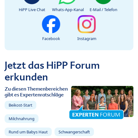
HiPP Live Chat
Whats-App-Kanal
E-Mail / Telefon
Facebook
Instagram
Jetzt das HiPP Forum
erkunden
Zu diesen Themenbereichen
gibt es Expertenratschläge
Beikost-Start
Milchnahrung
Rund um Babys Haut
Schwangerschaft