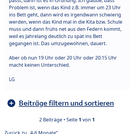
passt, dann ist es in Ordnung. Ich glaube, dass
Problem ist, wenn das Kind z.B. immer um 23 Uhr
ins Bett geht, dann wird es irgendwann schwierig
werden, wenn das Kind mal in die Kita bzw. Schule
muss und dann frühs net aus den Federn kommt,
weil es Jahrelang deutlich zu spät ins Bett
gegangen ist. Das umzugewöhnen, dauert.
Aber ob nun 19 Uhr oder 20 Uhr oder 20:15 Uhr
macht keinen Unterschied.
LG
Beiträge filtern und sortieren
2 Beiträge • Seite
1
von
1
Zurück zu „4-6 Monate“