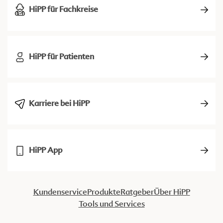
HiPP für Fachkreise
HiPP für Patienten
Karriere bei HiPP
HiPP App
Kundenservice
Produkte
Ratgeber
Über HiPP
Tools und Services