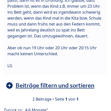
passt, dann ist es in Ordnung. Ich glaube, dass
Problem ist, wenn das Kind z.B. immer um 23 Uhr
ins Bett geht, dann wird es irgendwann schwierig
werden, wenn das Kind mal in die Kita bzw. Schule
muss und dann frühs net aus den Federn kommt,
weil es Jahrelang deutlich zu spät ins Bett
gegangen ist. Das umzugewöhnen, dauert.
Aber ob nun 19 Uhr oder 20 Uhr oder 20:15 Uhr
macht keinen Unterschied.
LG
Beiträge filtern und sortieren
2 Beiträge • Seite
1
von
1
Zurück zu „4-6 Monate“