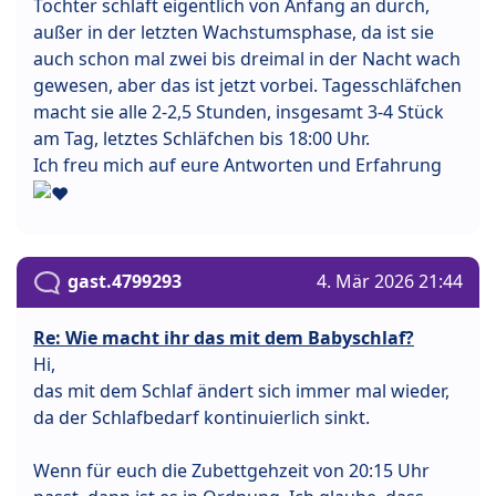
Tochter schläft eigentlich von Anfang an durch,
außer in der letzten Wachstumsphase, da ist sie
auch schon mal zwei bis dreimal in der Nacht wach
gewesen, aber das ist jetzt vorbei. Tagesschläfchen
macht sie alle 2-2,5 Stunden, insgesamt 3-4 Stück
am Tag, letztes Schläfchen bis 18:00 Uhr.
Ich freu mich auf eure Antworten und Erfahrung
gast.4799293
4. Mär 2026 21:44
Re: Wie macht ihr das mit dem Babyschlaf?
Hi,
das mit dem Schlaf ändert sich immer mal wieder,
da der Schlafbedarf kontinuierlich sinkt.
Wenn für euch die Zubettgehzeit von 20:15 Uhr