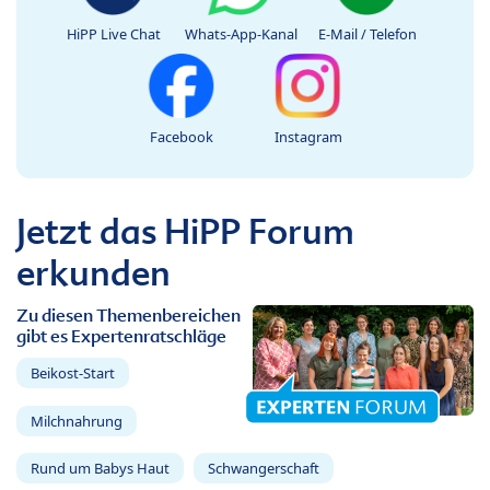
HiPP Live Chat
Whats-App-Kanal
E-Mail / Telefon
Facebook
Instagram
Jetzt das HiPP Forum
erkunden
Zu diesen Themenbereichen
gibt es Expertenratschläge
Beikost-Start
Milchnahrung
Rund um Babys Haut
Schwangerschaft