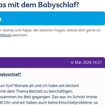
as mit dem Babyschlaf?
m
er Mamas und Papas. Bei weiteren Fragen, wende dich gerne an
enforum
wechseln.
4. Mär 2026 14:27
Babyschlaf?
nun fünf Monate alt und ich habe seit letztem
it dem Thema Bettzeit zu beschäftigen.
 zusammen ins Bett gegangen. Das war im Schnitt immer
:30 Uhr und wir haben auch keine Einschlafprobleme, so