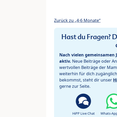
Zurück zu „4-6 Monate“
Hast du Fragen? De
Nach vielen gemeinsamen J
aktiv.
Neue Beiträge oder Ant
wertvollen Beiträge der Mam
weiterhin für dich zugänglic
bekommst, steht dir unser
H
gerne zur Seite.
HiPP Live Chat
Whats-App