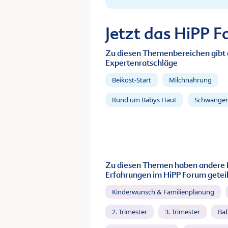
Jetzt das HiPP 
Zu diesen Themenbereichen gibt 
Expertenratschläge
Beikost-Start
Milchnahrung
Rund um Babys Haut
Schwanger
Zu diesen Themen haben andere 
Erfahrungen im HiPP Forum geteil
Kinderwunsch & Familienplanung
2. Trimester
3. Trimester
Ba