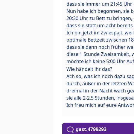
dass sie immer um 21:45 Uhr c
Nun habe ich begonnen, sie b
20:30 Uhr zu Bett zu bringen, e
dass sie statt um acht bereits
Ich bin jetzt im Zwiespalt, we
optimale Bettzeit zwischen 18
dass sie dann noch früher wa
diese 1 Stunde Zweisamkeit, w
möchte ich keine 5:00 Uhr Au
Wie händelt ihr das?
Ach so, was ich noch dazu sa
durch, außer in der letzten W
dreimal in der Nacht wach gew
sie alle 2-2,5 Stunden, insges
Ich freu mich auf eure Antw
gast.4799293