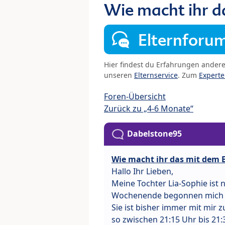
Wie macht ihr d
Elternforu
Hier findest du Erfahrungen ander
unseren
Elternservice
. Zum
Expert
Foren-Übersicht
Zurück zu „4-6 Monate“
Dabelstone95
Wie macht ihr das mit dem 
Hallo Ihr Lieben,
Meine Tochter Lia-Sophie ist 
Wochenende begonnen mich m
Sie ist bisher immer mit mir
so zwischen 21:15 Uhr bis 21