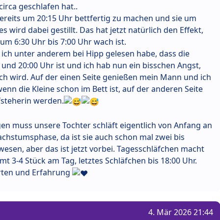
irca geschlafen hat..
ereits um 20:15 Uhr bettfertig zu machen und sie um
s wird dabei gestillt. Das hat jetzt natürlich den Effekt,
 um 6:30 Uhr bis 7:00 Uhr wach ist.
il ich unter anderem bei Hipp gelesen habe, dass die
 und 20:00 Uhr ist und ich hab nun ein bisschen Angst,
ch wird. Auf der einen Seite genießen mein Mann und ich
enn die Kleine schon im Bett ist, auf der anderen Seite
fsteherin werden.
gen muss unsere Tochter schläft eigentlich von Anfang an
achstumsphase, da ist sie auch schon mal zwei bis
esen, aber das ist jetzt vorbei. Tagesschläfchen macht
amt 3-4 Stück am Tag, letztes Schläfchen bis 18:00 Uhr.
orten und Erfahrung
4. Mär 2026 21:44