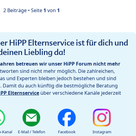
2 Beiträge • Seite
1
von
1
r HiPP Elternservice ist für dich und
deinen Liebling da!
ahren betreuen wir unser HiPP Forum nicht mehr
worten sind nicht mehr möglich. Die zahlreichen,
as und Experten bleiben jedoch bestehen und sind
h. Damit du auch künftig die bestmögliche Beratung
iPP Elternservice
über verschiedene Kanäle jederzeit
-Kanal
E-Mail / Telefon
Facebook
Instagram