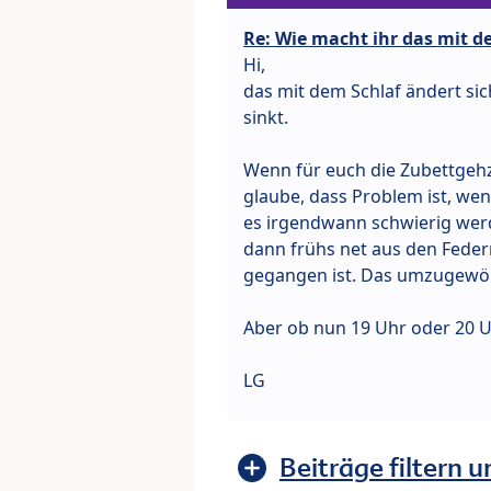
Re: Wie macht ihr das mit 
Hi,
das mit dem Schlaf ändert sic
sinkt.
Wenn für euch die Zubettgehze
glaube, dass Problem ist, wen
es irgendwann schwierig werd
dann frühs net aus den Federn
gegangen ist. Das umzugewö
Aber ob nun 19 Uhr oder 20 U
LG
Beiträge filtern u