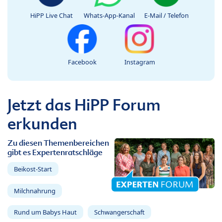
HiPP Live Chat
Whats-App-Kanal
E-Mail / Telefon
Facebook
Instagram
Jetzt das HiPP Forum
erkunden
Zu diesen Themenbereichen
gibt es Expertenratschläge
Beikost-Start
Milchnahrung
Rund um Babys Haut
Schwangerschaft