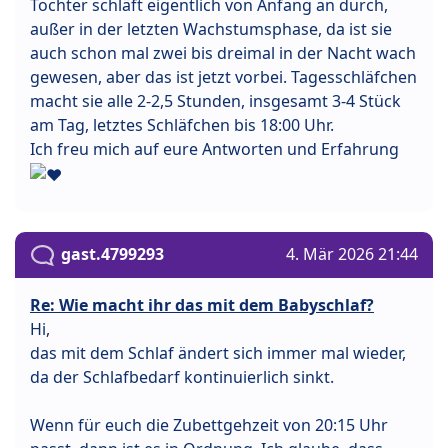
Tochter schläft eigentlich von Anfang an durch,
außer in der letzten Wachstumsphase, da ist sie
auch schon mal zwei bis dreimal in der Nacht wach
gewesen, aber das ist jetzt vorbei. Tagesschläfchen
macht sie alle 2-2,5 Stunden, insgesamt 3-4 Stück
am Tag, letztes Schläfchen bis 18:00 Uhr.
Ich freu mich auf eure Antworten und Erfahrung
gast.4799293
4. Mär 2026 21:44
Re: Wie macht ihr das mit dem Babyschlaf?
Hi,
das mit dem Schlaf ändert sich immer mal wieder,
da der Schlafbedarf kontinuierlich sinkt.
Wenn für euch die Zubettgehzeit von 20:15 Uhr