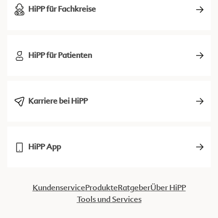
HiPP für Fachkreise
HiPP für Patienten
Karriere bei HiPP
HiPP App
Kundenservice
Produkte
Ratgeber
Über HiPP
Tools und Services