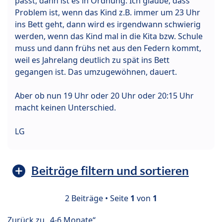
passt, dann ist es in Ordnung. Ich glaube, dass
Problem ist, wenn das Kind z.B. immer um 23 Uhr
ins Bett geht, dann wird es irgendwann schwierig
werden, wenn das Kind mal in die Kita bzw. Schule
muss und dann frühs net aus den Federn kommt,
weil es Jahrelang deutlich zu spät ins Bett
gegangen ist. Das umzugewöhnen, dauert.
Aber ob nun 19 Uhr oder 20 Uhr oder 20:15 Uhr
macht keinen Unterschied.
LG
Beiträge filtern und sortieren
2 Beiträge • Seite
1
von
1
Zurück zu „4-6 Monate“