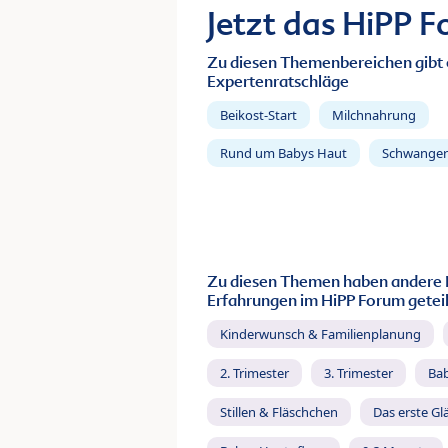
Jetzt das HiPP 
Zu diesen Themenbereichen gibt 
Expertenratschläge
Beikost-Start
Milchnahrung
Rund um Babys Haut
Schwanger
Zu diesen Themen haben andere 
Erfahrungen im HiPP Forum geteil
Kinderwunsch & Familienplanung
2. Trimester
3. Trimester
Ba
Stillen & Fläschchen
Das erste Gl