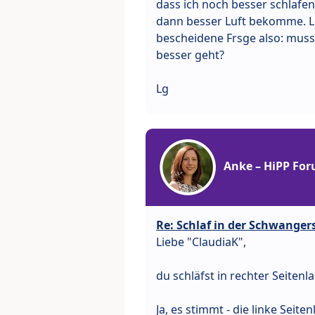
dass ich noch besser schlafen
dann besser Luft bekomme. Le
bescheidene Frsge also: muss i
besser geht?
Lg
Anke – HiPP Fo
Re: Schlaf in der Schwanger
Liebe "ClaudiaK",
du schläfst in rechter Seiten
Ja, es stimmt - die linke Seiten