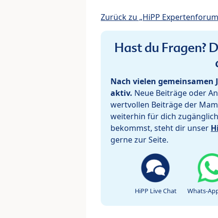
Zurück zu „HiPP Expertenforum
Hast du Fragen? De
Nach vielen gemeinsamen J
aktiv.
Neue Beiträge oder Ant
wertvollen Beiträge der Mam
weiterhin für dich zugänglic
bekommst, steht dir unser
H
gerne zur Seite.
HiPP Live Chat
Whats-App