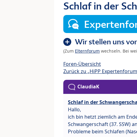
Schlaf in der S
Expertenf
Wir stellen uns vor
(Zum
Elternforum
wechseln. Bei we
Foren-Übersicht
Zurück zu „HiPP Expertenforum
ClaudiaK
Schlaf in der Schwangerscha
Hallo,
ich bin hetzt ziemlich am Ende
Schwangerschaft (37. SSW) a
Probleme beim Schlafen (Nase 