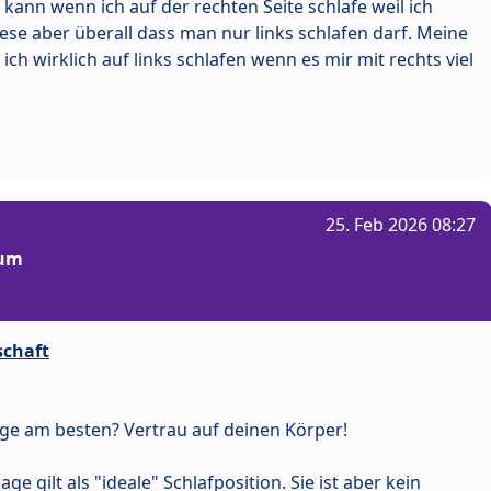
 kann wenn ich auf der rechten Seite schlafe weil ich
se aber überall dass man nur links schlafen darf. Meine
ch wirklich auf links schlafen wenn es mir mit rechts viel
25. Feb 2026 08:27
rum
schaft
lage am besten? Vertrau auf deinen Körper!
lage gilt als "ideale" Schlafposition. Sie ist aber kein