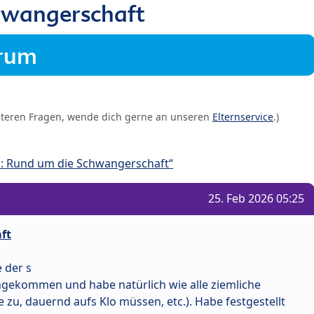
chwangerschaft
orum
iteren Fragen, wende dich gerne an unseren
Elternservice
.)
: Rund um die Schwangerschaft“
25. Feb 2026 05:25
ft
 der s
ngekommen und habe natürlich wie alle ziemliche
zu, dauernd aufs Klo müssen, etc.). Habe festgestellt