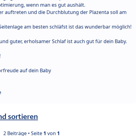
timierung, wenn man es gut aushält.
 auftreten und die Durchblutung der Plazenta soll am
Seitenlage am besten schläfst ist das wunderbar möglich!
– und guter, erholsamer Schlaf ist auch gut für dein Baby.
!
Vorfreude auf dein Baby
e
nd sortieren
2 Beiträge • Seite
1
von
1