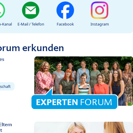
-Kanal
E-Mail / Telefon
Facebook
Instagram
Forum erkunden
es
schaft
Eltern
t