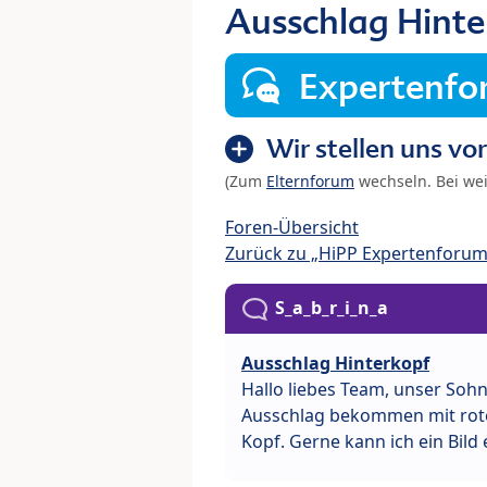
Ausschlag Hinte
Expertenf
Wir stellen uns vor
(Zum
Elternforum
wechseln. Bei we
Foren-Übersicht
Zurück zu „HiPP Expertenforum
S_a_b_r_i_n_a
Ausschlag Hinterkopf
Hallo liebes Team, unser Sohn
Ausschlag bekommen mit roten
Kopf. Gerne kann ich ein Bild