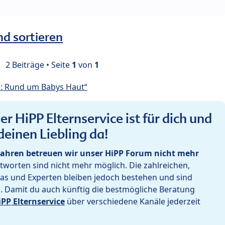
nd sortieren
2 Beiträge • Seite
1
von
1
: Rund um Babys Haut“
r HiPP Elternservice ist für dich und
deinen Liebling da!
ahren betreuen wir unser HiPP Forum nicht mehr
worten sind nicht mehr möglich. Die zahlreichen,
as und Experten bleiben jedoch bestehen und sind
h. Damit du auch künftig die bestmögliche Beratung
iPP Elternservice
über verschiedene Kanäle jederzeit