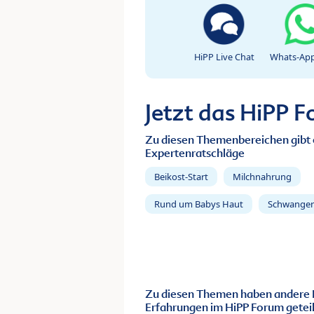
HiPP Live Chat
Whats-App
Jetzt das HiPP 
Zu diesen Themenbereichen gibt 
Expertenratschläge
Beikost-Start
Milchnahrung
Rund um Babys Haut
Schwanger
Zu diesen Themen haben andere 
Erfahrungen im HiPP Forum geteil