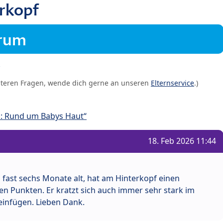
rkopf
orum
iteren Fragen, wende dich gerne an unseren
Elternservice
.)
: Rund um Babys Haut“
18. Feb 2026 11:44
 fast sechs Monate alt, hat am Hinterkopf einen
 Punkten. Er kratzt sich auch immer sehr stark im
 einfügen. Lieben Dank.