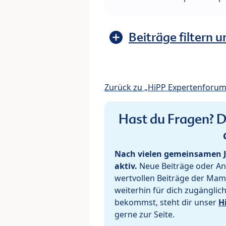
Beiträge filtern u
Zurück zu „HiPP Expertenforum
Hast du Fragen? De
Nach vielen gemeinsamen J
aktiv.
Neue Beiträge oder Ant
wertvollen Beiträge der Mam
weiterhin für dich zugänglic
bekommst, steht dir unser
H
gerne zur Seite.