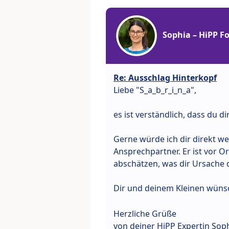
Sophia – HiPP 
Re: Ausschlag Hinterkopf
Liebe "S_a_b_r_i_n_a",
es ist verständlich, dass du 
Gerne würde ich dir direkt wei
Ansprechpartner. Er ist vor 
abschätzen, was dir Ursache 
Dir und deinem Kleinen wünsc
Herzliche Grüße
von deiner HiPP Expertin Sop