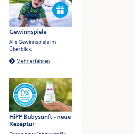
Gewinnspiele
Alle Gewinnspiele im
Überblick.
Mehr erfahren
HiPP Babysanft - neue
Rezeptur
Durch neue Inhaltsstoffe