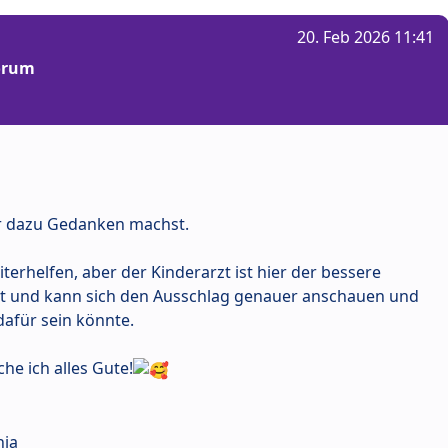
20. Feb 2026 11:41
Forum
dir dazu Gedanken machst.
terhelfen, aber der Kinderarzt ist hier der bessere
Ort und kann sich den Ausschlag genauer anschauen und
dafür sein könnte.
he ich alles Gute!
hia