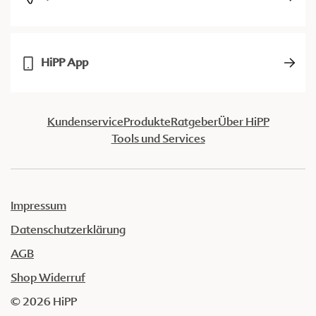
HiPP App
Kundenservice
Produkte
Ratgeber
Über HiPP
Tools und Services
Impressum
Datenschutzerklärung
AGB
Shop Widerruf
© 2026 HiPP