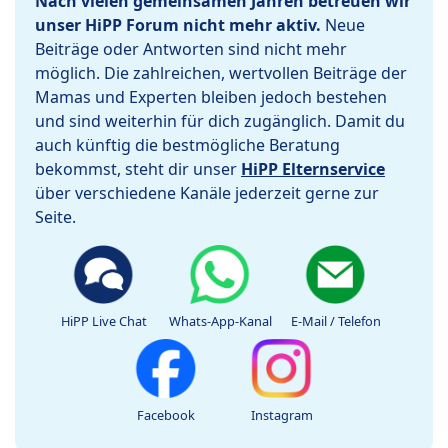
Nach vielen gemeinsamen Jahren betreuen wir
unser HiPP Forum nicht mehr aktiv.
Neue
Beiträge oder Antworten sind nicht mehr
möglich. Die zahlreichen, wertvollen Beiträge der
Mamas und Experten bleiben jedoch bestehen
und sind weiterhin für dich zugänglich. Damit du
auch künftig die bestmögliche Beratung
bekommst, steht dir unser
HiPP Elternservice
über verschiedene Kanäle jederzeit gerne zur
Seite.
HiPP Live Chat
Whats-App-Kanal
E-Mail / Telefon
Facebook
Instagram