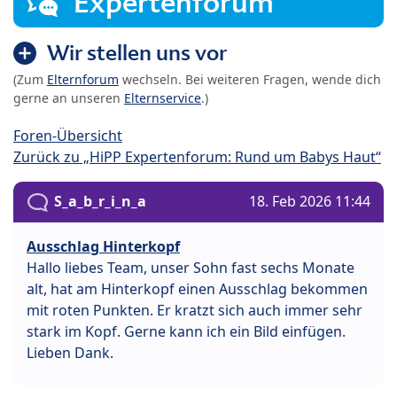
Expertenforum
Wir stellen uns vor
(Zum
Elternforum
wechseln. Bei weiteren Fragen, wende dich
gerne an unseren
Elternservice
.)
Foren-Übersicht
Zurück zu „HiPP Expertenforum: Rund um Babys Haut“
S_a_b_r_i_n_a
18. Feb 2026 11:44
Ausschlag Hinterkopf
Hallo liebes Team, unser Sohn fast sechs Monate
alt, hat am Hinterkopf einen Ausschlag bekommen
mit roten Punkten. Er kratzt sich auch immer sehr
stark im Kopf. Gerne kann ich ein Bild einfügen.
Lieben Dank.