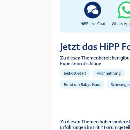
HiPP Live Chat
Whats-App
Jetzt das HiPP 
Zu diesen Themenbereichen gibt 
Expertenratschläge
Beikost-Start
Milchnahrung
Rund um Babys Haut
Schwanger
Zu diesen Themen haben andere 
Erfahrungen im HiPP Forum geteil