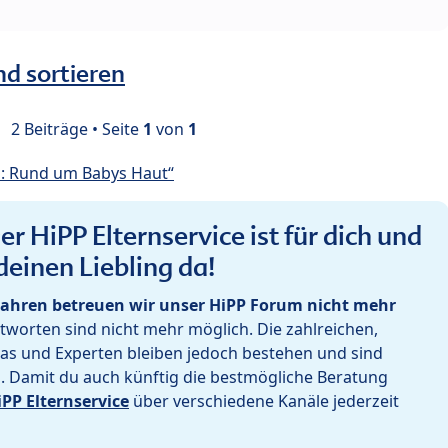
nd sortieren
2 Beiträge • Seite
1
von
1
: Rund um Babys Haut“
r HiPP Elternservice ist für dich und
deinen Liebling da!
ahren betreuen wir unser HiPP Forum nicht mehr
worten sind nicht mehr möglich. Die zahlreichen,
as und Experten bleiben jedoch bestehen und sind
h. Damit du auch künftig die bestmögliche Beratung
iPP Elternservice
über verschiedene Kanäle jederzeit