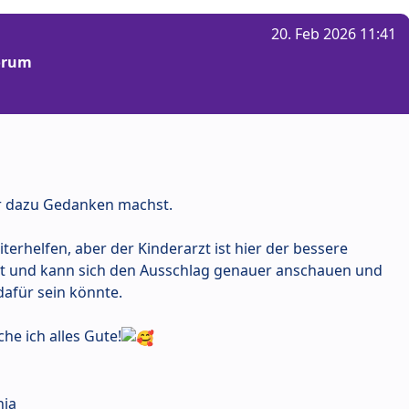
20. Feb 2026 11:41
Forum
dir dazu Gedanken machst.
terhelfen, aber der Kinderarzt ist hier der bessere
Ort und kann sich den Ausschlag genauer anschauen und
dafür sein könnte.
he ich alles Gute!
hia