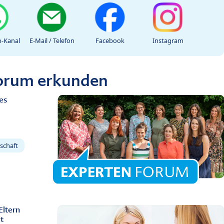
-Kanal
E-Mail / Telefon
Facebook
Instagram
Forum erkunden
es
schaft
Eltern
t