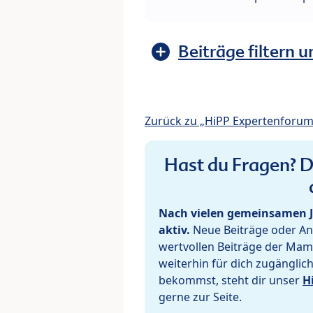
Beiträge filtern u
Zurück zu „HiPP Expertenforum
Hast du Fragen? De
Nach vielen gemeinsamen J
aktiv.
Neue Beiträge oder Ant
wertvollen Beiträge der Mam
weiterhin für dich zugänglic
bekommst, steht dir unser
H
gerne zur Seite.