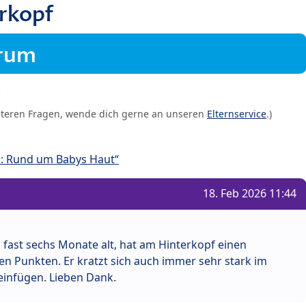
rkopf
orum
iteren Fragen, wende dich gerne an unseren
Elternservice
.)
: Rund um Babys Haut“
18. Feb 2026 11:44
 fast sechs Monate alt, hat am Hinterkopf einen
 Punkten. Er kratzt sich auch immer sehr stark im
 einfügen. Lieben Dank.