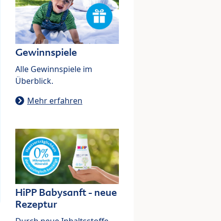
Gewinnspiele
Alle Gewinnspiele im
Überblick.
Mehr erfahren
HiPP Babysanft - neue
Rezeptur
Durch neue Inhaltsstoffe