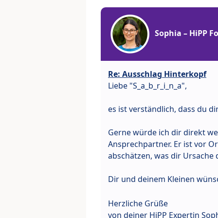
Sophia – HiPP 
Re: Ausschlag Hinterkopf
Liebe "S_a_b_r_i_n_a",
es ist verständlich, dass du 
Gerne würde ich dir direkt wei
Ansprechpartner. Er ist vor 
abschätzen, was dir Ursache 
Dir und deinem Kleinen wünsc
Herzliche Grüße
von deiner HiPP Expertin Sop