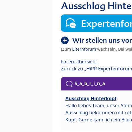
Ausschlag Hinte
Expertenf
Wir stellen uns vor
(Zum
Elternforum
wechseln. Bei we
Foren-Übersicht
Zurück zu „HiPP Expertenforum
S_a_b_r_i_n_a
Ausschlag Hinterkopf
Hallo liebes Team, unser Sohn
Ausschlag bekommen mit roten
Kopf. Gerne kann ich ein Bild