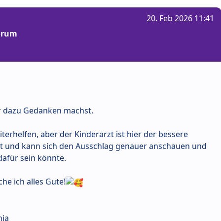
20. Feb 2026 11:41
Forum
dir dazu Gedanken machst.
terhelfen, aber der Kinderarzt ist hier der bessere
Ort und kann sich den Ausschlag genauer anschauen und
dafür sein könnte.
he ich alles Gute!
hia