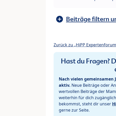
Beiträge filtern u
Zurück zu „HiPP Expertenforum
Hast du Fragen? De
Nach vielen gemeinsamen J
aktiv.
Neue Beiträge oder Ant
wertvollen Beiträge der Mam
weiterhin für dich zugänglic
bekommst, steht dir unser
H
gerne zur Seite.