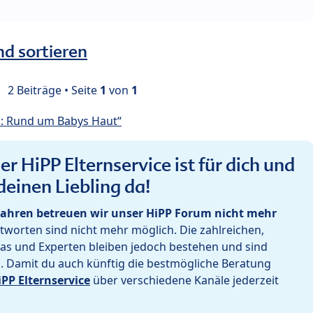
nd sortieren
2 Beiträge • Seite
1
von
1
: Rund um Babys Haut“
r HiPP Elternservice ist für dich und
deinen Liebling da!
ahren betreuen wir unser HiPP Forum nicht mehr
worten sind nicht mehr möglich. Die zahlreichen,
as und Experten bleiben jedoch bestehen und sind
h. Damit du auch künftig die bestmögliche Beratung
iPP Elternservice
über verschiedene Kanäle jederzeit