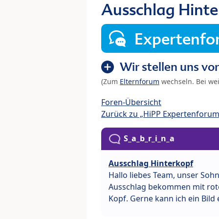
Ausschlag Hinte
Expertenf
Wir stellen uns vor
(Zum
Elternforum
wechseln. Bei we
Foren-Übersicht
Zurück zu „HiPP Expertenforum
S_a_b_r_i_n_a
Ausschlag Hinterkopf
Hallo liebes Team, unser Sohn
Ausschlag bekommen mit roten
Kopf. Gerne kann ich ein Bild