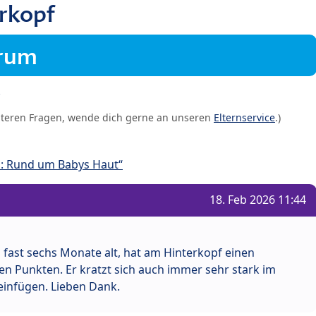
rkopf
orum
iteren Fragen, wende dich gerne an unseren
Elternservice
.)
: Rund um Babys Haut“
18. Feb 2026 11:44
 fast sechs Monate alt, hat am Hinterkopf einen
 Punkten. Er kratzt sich auch immer sehr stark im
 einfügen. Lieben Dank.