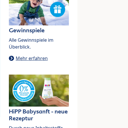
Gewinnspiele
Alle Gewinnspiele im
Überblick.
Mehr erfahren
HiPP Babysanft - neue
Rezeptur
Durch neue Inhaltsstoffe