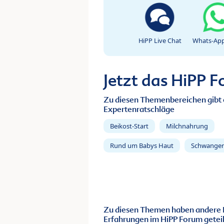
HiPP Live Chat
Whats-App
Jetzt das HiPP 
Zu diesen Themenbereichen gibt 
Expertenratschläge
Beikost-Start
Milchnahrung
Rund um Babys Haut
Schwanger
Zu diesen Themen haben andere 
Erfahrungen im HiPP Forum geteil