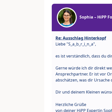
Sophia – HiPP 
Re: Ausschlag Hinterkopf
Liebe "S_a_b_r_i_n_a",
es ist verständlich, dass du 
Gerne würde ich dir direkt wei
Ansprechpartner. Er ist vor 
abschätzen, was dir Ursache 
Dir und deinem Kleinen wünsc
Herzliche Grüße
von deiner HiPP Expertin Sop