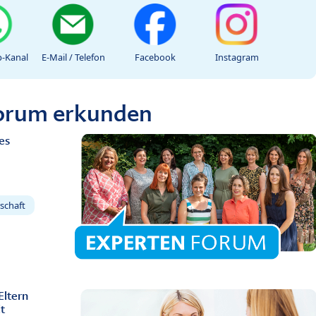
-Kanal
E-Mail / Telefon
Facebook
Instagram
Forum erkunden
es
schaft
Eltern
t