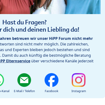
Hast du Fragen?
r dich und deinen Liebling da!
ahren betreuen wir unser HiPP Forum nicht mehr
worten sind nicht mehr möglich. Die zahlreichen,
as und Experten bleiben jedoch bestehen und sind
h. Damit du auch künftig die bestmögliche Beratung
iPP Elternservice
über verschiedene Kanäle jederzeit
-Kanal
E-Mail / Telefon
Facebook
Instagram