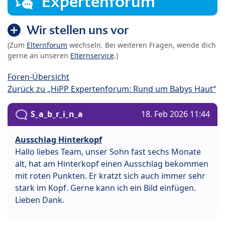
Expertenforum
Wir stellen uns vor
(Zum
Elternforum
wechseln. Bei weiteren Fragen, wende dich
gerne an unseren
Elternservice
.)
Foren-Übersicht
Zurück zu „HiPP Expertenforum: Rund um Babys Haut“
S_a_b_r_i_n_a
18. Feb 2026 11:44
Ausschlag Hinterkopf
Hallo liebes Team, unser Sohn fast sechs Monate
alt, hat am Hinterkopf einen Ausschlag bekommen
mit roten Punkten. Er kratzt sich auch immer sehr
stark im Kopf. Gerne kann ich ein Bild einfügen.
Lieben Dank.