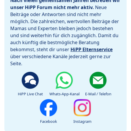
Nach vielen gemeinsamen Jahren betreuen wir
unser HiPP Forum nicht mehr aktiv.
Neue
Beiträge oder Antworten sind nicht mehr
möglich. Die zahlreichen, wertvollen Beiträge der
Mamas und Experten bleiben jedoch bestehen
und sind weiterhin für dich zugänglich. Damit du
auch künftig die bestmögliche Beratung
bekommst, steht dir unser
HiPP Elternservice
über verschiedene Kanäle jederzeit gerne zur
Seite.
HiPP Live Chat
Whats-App-Kanal
E-Mail / Telefon
Facebook
Instagram