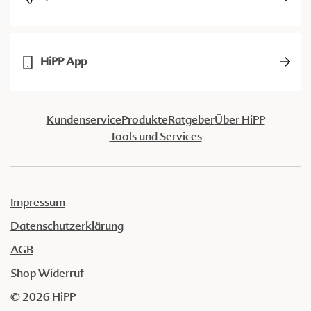
HiPP App
Kundenservice
Produkte
Ratgeber
Über HiPP
Tools und Services
Impressum
Datenschutzerklärung
AGB
Shop Widerruf
© 2026 HiPP