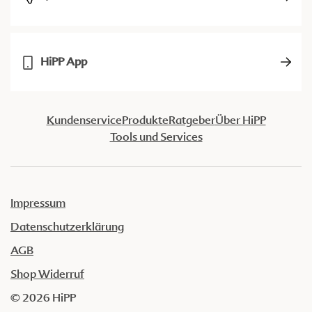
HiPP App
Kundenservice
Produkte
Ratgeber
Über HiPP
Tools und Services
Impressum
Datenschutzerklärung
AGB
Shop Widerruf
© 2026 HiPP