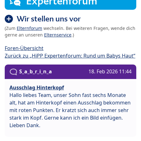
Expertenforum
Wir stellen uns vor
(Zum
Elternforum
wechseln. Bei weiteren Fragen, wende dich
gerne an unseren
Elternservice
.)
Foren-Übersicht
Zurück zu „HiPP Expertenforum: Rund um Babys Haut“
S_a_b_r_i_n_a
18. Feb 2026 11:44
Ausschlag Hinterkopf
Hallo liebes Team, unser Sohn fast sechs Monate
alt, hat am Hinterkopf einen Ausschlag bekommen
mit roten Punkten. Er kratzt sich auch immer sehr
stark im Kopf. Gerne kann ich ein Bild einfügen.
Lieben Dank.