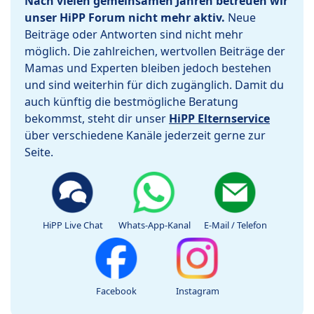
Nach vielen gemeinsamen Jahren betreuen wir
unser HiPP Forum nicht mehr aktiv.
Neue
Beiträge oder Antworten sind nicht mehr
möglich. Die zahlreichen, wertvollen Beiträge der
Mamas und Experten bleiben jedoch bestehen
und sind weiterhin für dich zugänglich. Damit du
auch künftig die bestmögliche Beratung
bekommst, steht dir unser
HiPP Elternservice
über verschiedene Kanäle jederzeit gerne zur
Seite.
HiPP Live Chat
Whats-App-Kanal
E-Mail / Telefon
Facebook
Instagram