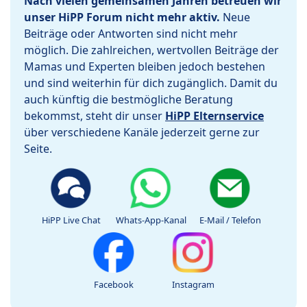
Nach vielen gemeinsamen Jahren betreuen wir
unser HiPP Forum nicht mehr aktiv.
Neue
Beiträge oder Antworten sind nicht mehr
möglich. Die zahlreichen, wertvollen Beiträge der
Mamas und Experten bleiben jedoch bestehen
und sind weiterhin für dich zugänglich. Damit du
auch künftig die bestmögliche Beratung
bekommst, steht dir unser
HiPP Elternservice
über verschiedene Kanäle jederzeit gerne zur
Seite.
HiPP Live Chat
Whats-App-Kanal
E-Mail / Telefon
Facebook
Instagram