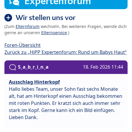
Expertenforum
Wir stellen uns vor
(Zum
Elternforum
wechseln. Bei weiteren Fragen, wende dich
gerne an unseren
Elternservice
.)
Foren-Übersicht
Zurück zu „HiPP Expertenforum: Rund um Babys Haut“
S_a_b_r_i_n_a
18. Feb 2026 11:44
Ausschlag Hinterkopf
Hallo liebes Team, unser Sohn fast sechs Monate
alt, hat am Hinterkopf einen Ausschlag bekommen
mit roten Punkten. Er kratzt sich auch immer sehr
stark im Kopf. Gerne kann ich ein Bild einfügen.
Lieben Dank.