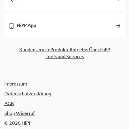
HiPP App
Kundenservice
Produkte
Ratgeber
Über HiPP
Tools und Services
Impressum
Datenschutzerklärung
AGB
Shop Widerruf
© 2026 HiPP