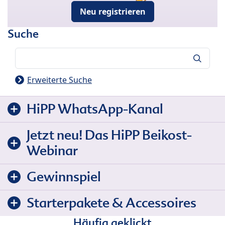
Neu registrieren
Suche
Suche
Erweiterte Suche
HiPP WhatsApp-Kanal
Jetzt neu! Das HiPP Beikost-
Webinar
Gewinnspiel
Starterpakete & Accessoires
Häufig geklickt