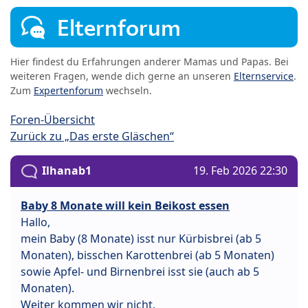
Elternforum
Hier findest du Erfahrungen anderer Mamas und Papas. Bei
weiteren Fragen, wende dich gerne an unseren
Elternservice
.
Zum
Expertenforum
wechseln.
Foren-Übersicht
Zurück zu „Das erste Gläschen“
Ilhanab1
19. Feb 2026 22:30
Baby 8 Monate will kein Beikost essen
Hallo,
mein Baby (8 Monate) isst nur Kürbisbrei (ab 5
Monaten), bisschen Karottenbrei (ab 5 Monaten)
sowie Apfel- und Birnenbrei isst sie (auch ab 5
Monaten).
Weiter kommen wir nicht.