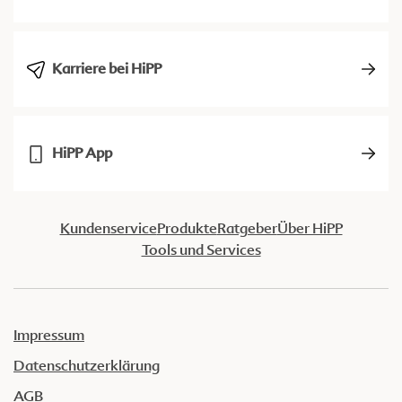
Karriere bei HiPP
HiPP App
Kundenservice
Produkte
Ratgeber
Über HiPP
Tools und Services
Impressum
Datenschutzerklärung
AGB