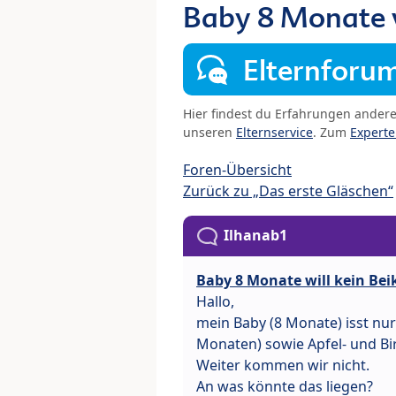
Baby 8 Monate w
Elternforu
Hier findest du Erfahrungen ander
unseren
Elternservice
. Zum
Expert
Foren-Übersicht
Zurück zu „Das erste Gläschen“
Ilhanab1
Baby 8 Monate will kein Bei
Hallo,
mein Baby (8 Monate) isst nur
Monaten) sowie Apfel- und Bir
Weiter kommen wir nicht.
An was könnte das liegen?