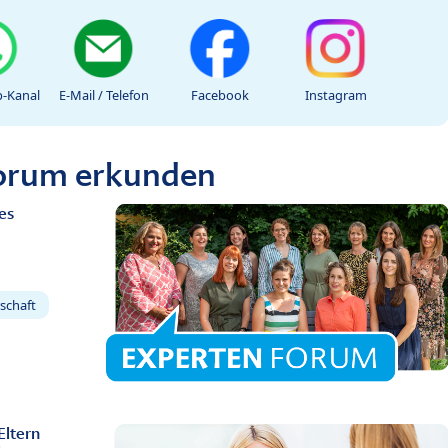
-Kanal
E-Mail / Telefon
Facebook
Instagram
Forum erkunden
es
schaft
Eltern