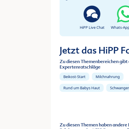
HiPP Live Chat
Whats-App
Jetzt das HiPP 
Zu diesen Themenbereichen gibt 
Expertenratschläge
Beikost-Start
Milchnahrung
Rund um Babys Haut
Schwanger
Zu diesen Themen haben andere 