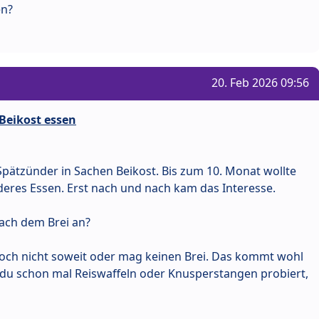
en?
20. Feb 2026 09:56
 Beikost essen
Spätzünder in Sachen Beikost. Bis zum 10. Monat wollte
deres Essen. Erst nach und nach kam das Interesse.
nach dem Brei an?
 noch nicht soweit oder mag keinen Brei. Das kommt wohl
t du schon mal Reiswaffeln oder Knusperstangen probiert,