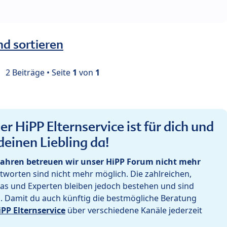
nd sortieren
2 Beiträge • Seite
1
von
1
r HiPP Elternservice ist für dich und
deinen Liebling da!
ahren betreuen wir unser HiPP Forum nicht mehr
worten sind nicht mehr möglich. Die zahlreichen,
as und Experten bleiben jedoch bestehen und sind
h. Damit du auch künftig die bestmögliche Beratung
iPP Elternservice
über verschiedene Kanäle jederzeit