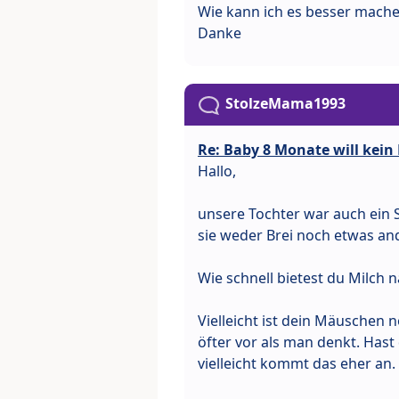
Wie kann ich es besser mach
Danke
StolzeMama1993
Re: Baby 8 Monate will kein
Hallo,
unsere Tochter war auch ein 
sie weder Brei noch etwas an
Wie schnell bietest du Milch 
Vielleicht ist dein Mäuschen
öfter vor als man denkt. Has
vielleicht kommt das eher an.