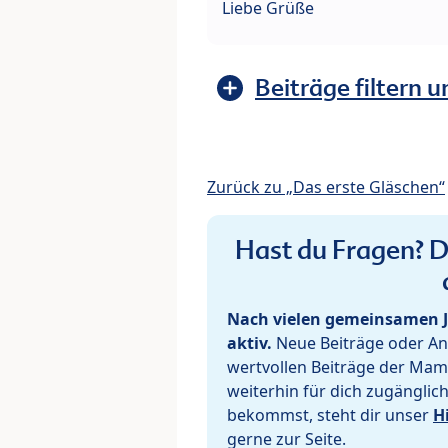
Liebe Grüße
Beiträge filtern u
Zurück zu „Das erste Gläschen“
Hast du Fragen? De
Nach vielen gemeinsamen J
aktiv.
Neue Beiträge oder Ant
wertvollen Beiträge der Mam
weiterhin für dich zugänglic
bekommst, steht dir unser
H
gerne zur Seite.