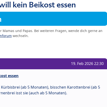
ill kein Beikost essen
m
er Mamas und Papas. Bei weiteren Fragen, wende dich gerne an
enforum
wechseln.
19. Feb 2026 22:30
kost essen
 Kürbisbrei (ab 5 Monaten), bisschen Karottenbrei (ab 5
nenbrei isst sie (auch ab 5 Monaten).