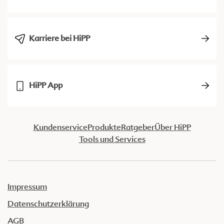
Karriere bei HiPP
HiPP App
Kundenservice
Produkte
Ratgeber
Über HiPP
Tools und Services
Impressum
Datenschutzerklärung
AGB