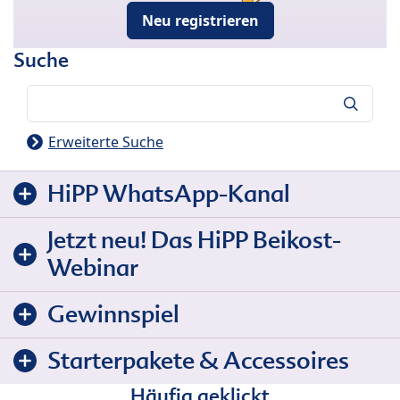
Neu registrieren
Suche
Suche
Erweiterte Suche
HiPP WhatsApp-Kanal
Jetzt neu! Das HiPP Beikost-
Webinar
Gewinnspiel
Starterpakete & Accessoires
Häufig geklickt