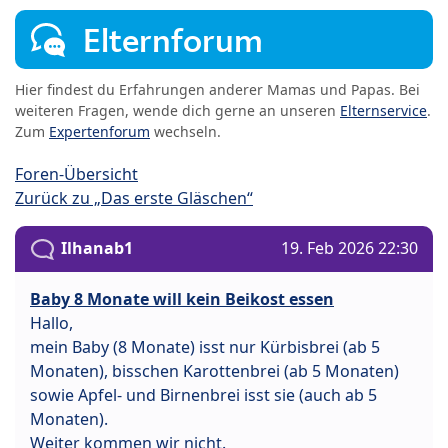
Elternforum
Hier findest du Erfahrungen anderer Mamas und Papas. Bei
weiteren Fragen, wende dich gerne an unseren
Elternservice
.
Zum
Expertenforum
wechseln.
Foren-Übersicht
Zurück zu „Das erste Gläschen“
Ilhanab1
19. Feb 2026 22:30
Baby 8 Monate will kein Beikost essen
Hallo,
mein Baby (8 Monate) isst nur Kürbisbrei (ab 5
Monaten), bisschen Karottenbrei (ab 5 Monaten)
sowie Apfel- und Birnenbrei isst sie (auch ab 5
Monaten).
Weiter kommen wir nicht.