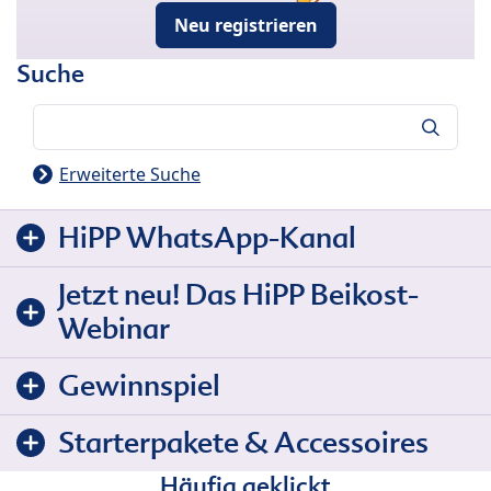
Neu registrieren
Suche
Suche
Erweiterte Suche
HiPP WhatsApp-Kanal
Jetzt neu! Das HiPP Beikost-
Webinar
Gewinnspiel
Starterpakete & Accessoires
Häufig geklickt