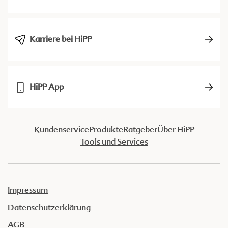
Karriere bei HiPP
HiPP App
Kundenservice
Produkte
Ratgeber
Über HiPP
Tools und Services
Impressum
Datenschutzerklärung
AGB