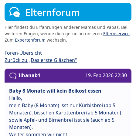
Elternforum
Hier findest du Erfahrungen anderer Mamas und Papas. Bei
weiteren Fragen, wende dich gerne an unseren
Elternservice
.
Zum
Expertenforum
wechseln.
Foren-Übersicht
Zurück zu „Das erste Gläschen“
Ilhanab1
19. Feb 2026 22:30
Baby 8 Monate will kein Beikost essen
Hallo,
mein Baby (8 Monate) isst nur Kürbisbrei (ab 5
Monaten), bisschen Karottenbrei (ab 5 Monaten)
sowie Apfel- und Birnenbrei isst sie (auch ab 5
Monaten).
Weiter kommen wir nicht.