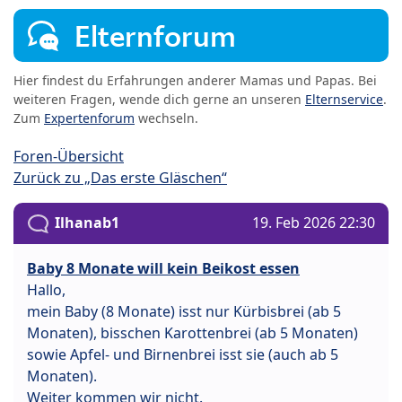
Elternforum
Hier findest du Erfahrungen anderer Mamas und Papas. Bei
weiteren Fragen, wende dich gerne an unseren
Elternservice
.
Zum
Expertenforum
wechseln.
Foren-Übersicht
Zurück zu „Das erste Gläschen“
Ilhanab1
19. Feb 2026 22:30
Baby 8 Monate will kein Beikost essen
Hallo,
mein Baby (8 Monate) isst nur Kürbisbrei (ab 5
Monaten), bisschen Karottenbrei (ab 5 Monaten)
sowie Apfel- und Birnenbrei isst sie (auch ab 5
Monaten).
Weiter kommen wir nicht.