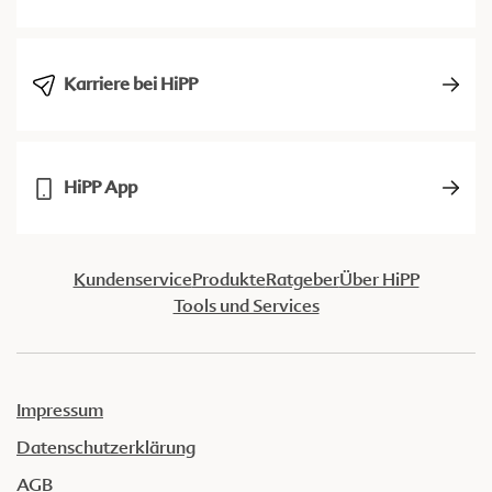
Karriere bei HiPP
HiPP App
Kundenservice
Produkte
Ratgeber
Über HiPP
Tools und Services
Impressum
Datenschutzerklärung
AGB