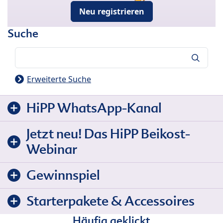
Neu registrieren
Suche
Suche
Erweiterte Suche
HiPP WhatsApp-Kanal
Jetzt neu! Das HiPP Beikost-
Webinar
Gewinnspiel
Starterpakete & Accessoires
Häufig geklickt