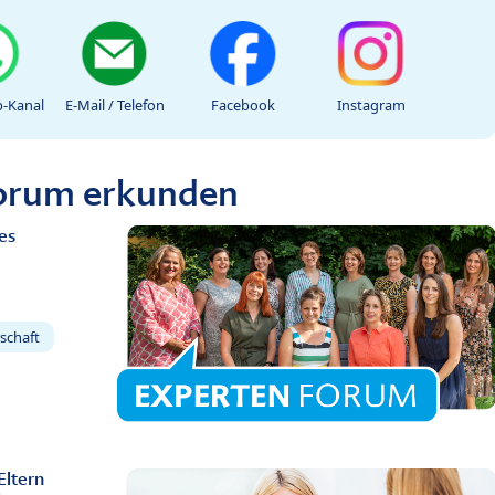
-Kanal
E-Mail / Telefon
Facebook
Instagram
Forum erkunden
es
schaft
Eltern