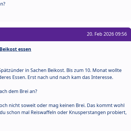
en?
20. Feb 2026 09:56
 Beikost essen
Spätzünder in Sachen Beikost. Bis zum 10. Monat wollte
deres Essen. Erst nach und nach kam das Interesse.
nach dem Brei an?
 noch nicht soweit oder mag keinen Brei. Das kommt wohl
t du schon mal Reiswaffeln oder Knusperstangen probiert,