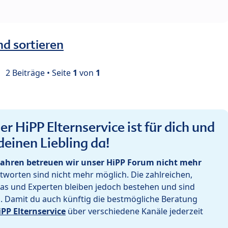
nd sortieren
2 Beiträge • Seite
1
von
1
r HiPP Elternservice ist für dich und
deinen Liebling da!
ahren betreuen wir unser HiPP Forum nicht mehr
worten sind nicht mehr möglich. Die zahlreichen,
as und Experten bleiben jedoch bestehen und sind
h. Damit du auch künftig die bestmögliche Beratung
iPP Elternservice
über verschiedene Kanäle jederzeit