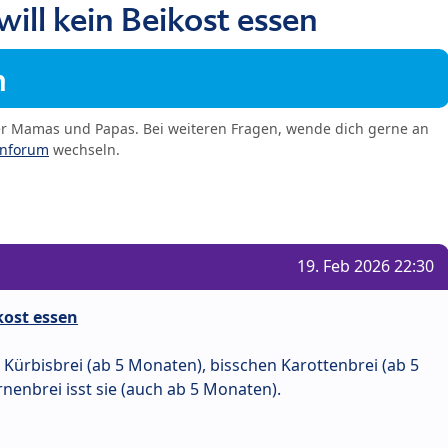
ill kein Beikost essen
m
er Mamas und Papas. Bei weiteren Fragen, wende dich gerne an
enforum
wechseln.
19. Feb 2026 22:30
kost essen
 Kürbisbrei (ab 5 Monaten), bisschen Karottenbrei (ab 5
nenbrei isst sie (auch ab 5 Monaten).