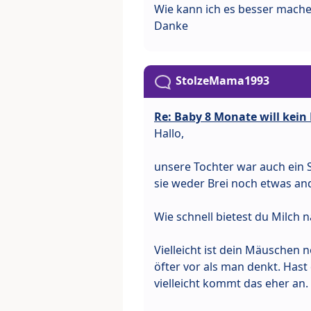
Wie kann ich es besser mach
Danke
StolzeMama1993
Re: Baby 8 Monate will kein
Hallo,
unsere Tochter war auch ein 
sie weder Brei noch etwas an
Wie schnell bietest du Milch 
Vielleicht ist dein Mäuschen
öfter vor als man denkt. Has
vielleicht kommt das eher an.