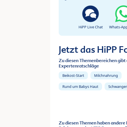
HiPP Live Chat
Whats-App
Jetzt das HiPP 
Zu diesen Themenbereichen gibt 
Expertenratschläge
Beikost-Start
Milchnahrung
Rund um Babys Haut
Schwanger
Zu diesen Themen haben andere 