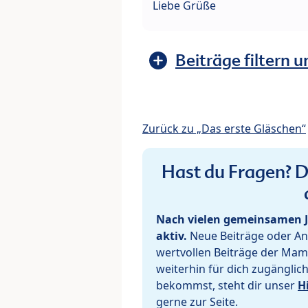
Liebe Grüße
Beiträge filtern u
Zurück zu „Das erste Gläschen“
Hast du Fragen? De
Nach vielen gemeinsamen J
aktiv.
Neue Beiträge oder Ant
wertvollen Beiträge der Mam
weiterhin für dich zugänglic
bekommst, steht dir unser
H
gerne zur Seite.