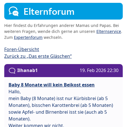
Elternforum
Hier findest du Erfahrungen anderer Mamas und Papas. Bei
weiteren Fragen, wende dich gerne an unseren
Elternservice
.
Zum
Expertenforum
wechseln.
Foren-Übersicht
Zurück zu „Das erste Gläschen“
Ilhanab1
19. Feb 2026 22:30
Baby 8 Monate will kein Beikost essen
Hallo,
mein Baby (8 Monate) isst nur Kürbisbrei (ab 5
Monaten), bisschen Karottenbrei (ab 5 Monaten)
sowie Apfel- und Birnenbrei isst sie (auch ab 5
Monaten).
Weiter kommen wir nicht.