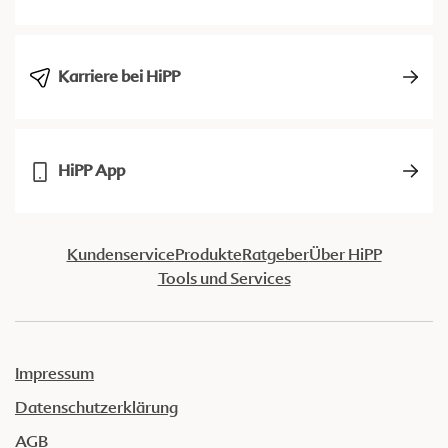
Karriere bei HiPP
HiPP App
Kundenservice
Produkte
Ratgeber
Über HiPP
Tools und Services
Impressum
Datenschutzerklärung
AGB