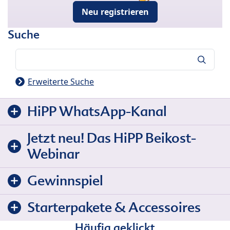
Neu registrieren
Suche
Suche
Erweiterte Suche
HiPP WhatsApp-Kanal
Jetzt neu! Das HiPP Beikost-
Webinar
Gewinnspiel
Starterpakete & Accessoires
Häufig geklickt