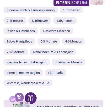
Kinderwunsch & Familienplanung
1. Trimester
2. Trimester
3. Trimester
Babynamen
Stillen & Fläschchen
Das erste Gläschen
Babys Hautpflege
0-3 Monate
4-6 Monate
7-12 Monate
Kleinkinder im 2. Lebensjahr
Kleinkinder im 3. Lebensjahr
Thema des Monats
Eltern in meiner Region
Flohmarkt
Wichteln, Wanderpakete & Co
Neu hier?
Jetzt
kostenlos im HiPP Mein