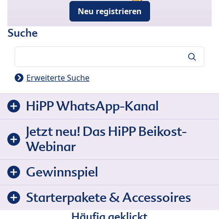
Neu registrieren
Suche
Suche
Erweiterte Suche
HiPP WhatsApp-Kanal
Jetzt neu! Das HiPP Beikost-
Webinar
Gewinnspiel
Starterpakete & Accessoires
Häufig geklickt