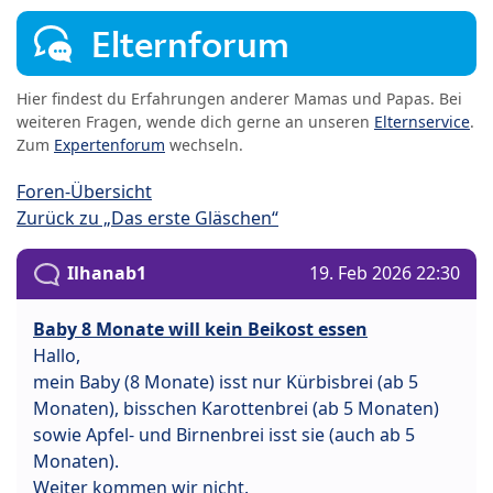
Elternforum
Hier findest du Erfahrungen anderer Mamas und Papas. Bei
weiteren Fragen, wende dich gerne an unseren
Elternservice
.
Zum
Expertenforum
wechseln.
Foren-Übersicht
Zurück zu „Das erste Gläschen“
Ilhanab1
19. Feb 2026 22:30
Baby 8 Monate will kein Beikost essen
Hallo,
mein Baby (8 Monate) isst nur Kürbisbrei (ab 5
Monaten), bisschen Karottenbrei (ab 5 Monaten)
sowie Apfel- und Birnenbrei isst sie (auch ab 5
Monaten).
Weiter kommen wir nicht.