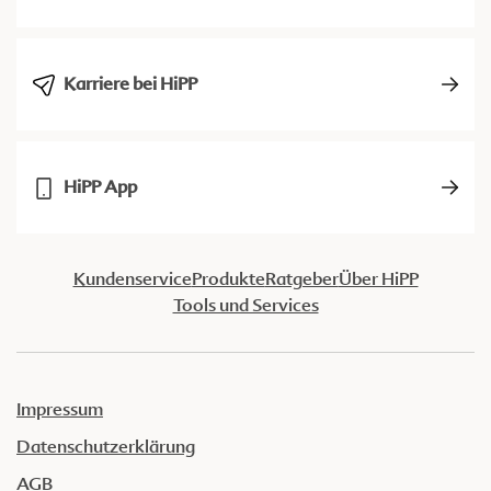
Karriere bei HiPP
HiPP App
Kundenservice
Produkte
Ratgeber
Über HiPP
Tools und Services
Impressum
Datenschutzerklärung
AGB