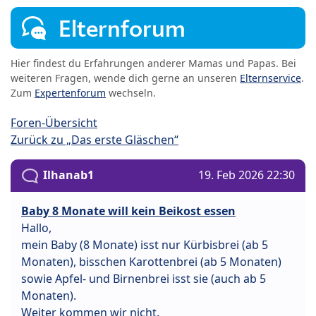
Elternforum
Hier findest du Erfahrungen anderer Mamas und Papas. Bei
weiteren Fragen, wende dich gerne an unseren
Elternservice
.
Zum
Expertenforum
wechseln.
Foren-Übersicht
Zurück zu „Das erste Gläschen“
Ilhanab1
19. Feb 2026 22:30
Baby 8 Monate will kein Beikost essen
Hallo,
mein Baby (8 Monate) isst nur Kürbisbrei (ab 5
Monaten), bisschen Karottenbrei (ab 5 Monaten)
sowie Apfel- und Birnenbrei isst sie (auch ab 5
Monaten).
Weiter kommen wir nicht.