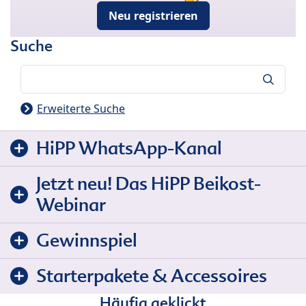
Neu registrieren
Suche
Suche
Erweiterte Suche
HiPP WhatsApp-Kanal
Jetzt neu! Das HiPP Beikost-
Webinar
Gewinnspiel
Starterpakete & Accessoires
Häufig geklickt