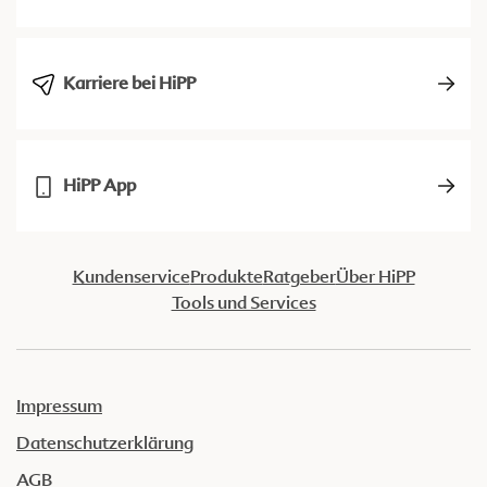
Karriere bei HiPP
HiPP App
Kundenservice
Produkte
Ratgeber
Über HiPP
Tools und Services
Impressum
Datenschutzerklärung
AGB