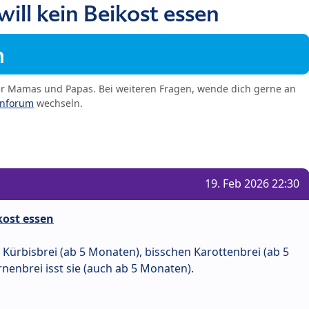
ill kein Beikost essen
m
er Mamas und Papas. Bei weiteren Fragen, wende dich gerne an
enforum
wechseln.
19. Feb 2026 22:30
kost essen
 Kürbisbrei (ab 5 Monaten), bisschen Karottenbrei (ab 5
nenbrei isst sie (auch ab 5 Monaten).