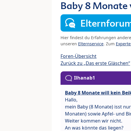
Baby 8 Monate w
Elternforu
Hier findest du Erfahrungen ander
unseren
Elternservice
. Zum
Expert
Foren-Übersicht
Zurück zu „Das erste Gläschen“
Ilhanab1
Baby 8 Monate will kein Bei
Hallo,
mein Baby (8 Monate) isst nur
Monaten) sowie Apfel- und Bir
Weiter kommen wir nicht.
An was könnte das liegen?