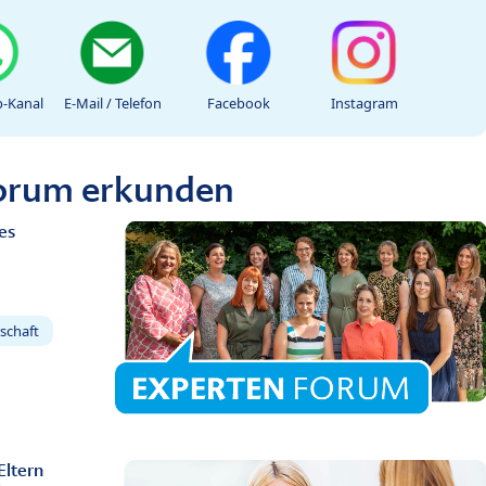
-Kanal
E-Mail / Telefon
Facebook
Instagram
Forum erkunden
es
schaft
Eltern