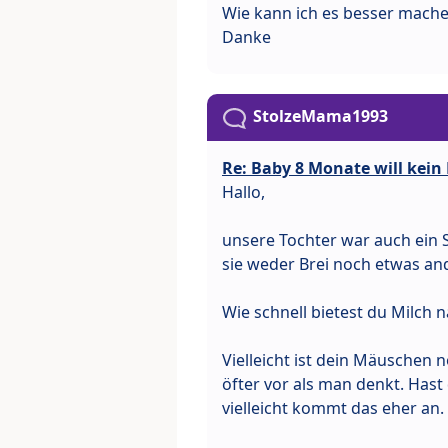
Wie kann ich es besser mach
Danke
StolzeMama1993
Re: Baby 8 Monate will kein
Hallo,
unsere Tochter war auch ein 
sie weder Brei noch etwas an
Wie schnell bietest du Milch 
Vielleicht ist dein Mäuschen
öfter vor als man denkt. Has
vielleicht kommt das eher an.