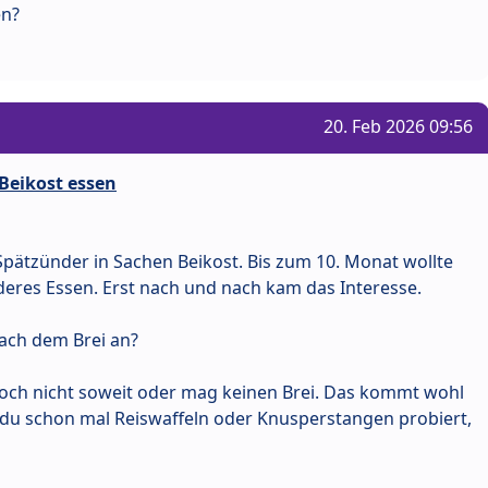
en?
20. Feb 2026 09:56
 Beikost essen
Spätzünder in Sachen Beikost. Bis zum 10. Monat wollte
deres Essen. Erst nach und nach kam das Interesse.
nach dem Brei an?
 noch nicht soweit oder mag keinen Brei. Das kommt wohl
t du schon mal Reiswaffeln oder Knusperstangen probiert,