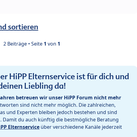
nd sortieren
2 Beiträge • Seite
1
von
1
r HiPP Elternservice ist für dich und
deinen Liebling da!
ahren betreuen wir unser HiPP Forum nicht mehr
worten sind nicht mehr möglich. Die zahlreichen,
as und Experten bleiben jedoch bestehen und sind
h. Damit du auch künftig die bestmögliche Beratung
iPP Elternservice
über verschiedene Kanäle jederzeit