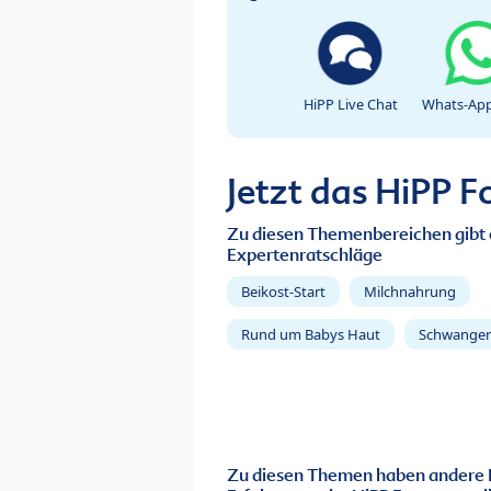
HiPP Live Chat
Whats-App
Jetzt das HiPP 
Zu diesen Themenbereichen gibt 
Expertenratschläge
Beikost-Start
Milchnahrung
Rund um Babys Haut
Schwanger
Zu diesen Themen haben andere 