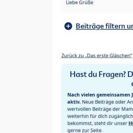
Liebe Grüße
Beiträge filtern u
Zurück zu „Das erste Gläschen“
Hast du Fragen? De
Nach vielen gemeinsamen J
aktiv.
Neue Beiträge oder Ant
wertvollen Beiträge der Mam
weiterhin für dich zugänglic
bekommst, steht dir unser
H
gerne zur Seite.