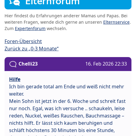
Elternforum
Hier findest du Erfahrungen anderer Mamas und Papas. Bei
weiteren Fragen, wende dich gerne an unseren
Elternservice
.
Zum
Expertenforum
wechseln.
Foren-Übersicht
Zurück zu „0-3 Monate“
Chelli23
16. Feb 2026 22:33
Hilfe
Ich bin gerade total am Ende und weiß nicht mehr
weiter.
Mein Sohn ist jetzt in der 6. Woche und schreit fast
nur noch. Egal, was ich versuche .. schaukeln, leise
reden, Nuckel, weißes Rauschen, Bauchmassage –
nichts hilft. Er lässt sich kaum beruhigen und
schläft höchstens 30 Minuten bis eine Stunde,