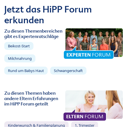
Jetzt das HiPP Forum
erkunden
Zu diesen Themenbereichen
gibt es Expertenratschläge
Beikost-Start
Milchnahrung
Rund um Babys Haut
Schwangerschaft
Zu diesen Themen haben
andere Eltern Erfahrungen
im HiPP Forum geteilt
Kinderwunsch & Familienplanung
1. Trimester