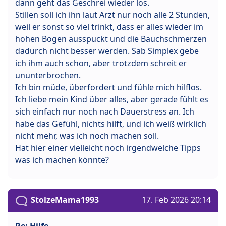
dann geht das Geschrei wieder los.
Stillen soll ich ihn laut Arzt nur noch alle 2 Stunden,
weil er sonst so viel trinkt, dass er alles wieder im
hohen Bogen ausspuckt und die Bauchschmerzen
dadurch nicht besser werden. Sab Simplex gebe
ich ihm auch schon, aber trotzdem schreit er
ununterbrochen.
Ich bin müde, überfordert und fühle mich hilflos.
Ich liebe mein Kind über alles, aber gerade fühlt es
sich einfach nur noch nach Dauerstress an. Ich
habe das Gefühl, nichts hilft, und ich weiß wirklich
nicht mehr, was ich noch machen soll.
Hat hier einer vielleicht noch irgendwelche Tipps
was ich machen könnte?
StolzeMama1993
17. Feb 2026 20:14
Re: Hilfe