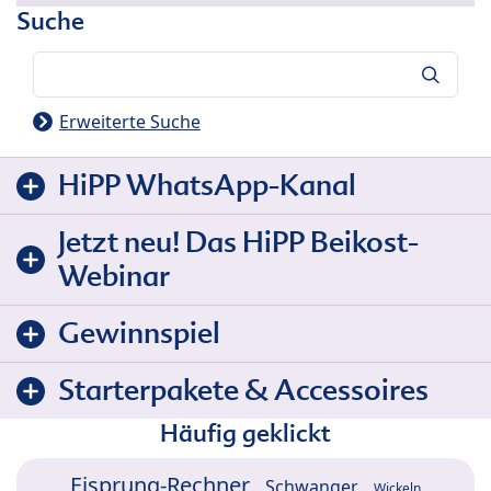
Suche
Suche
Erweiterte Suche
HiPP WhatsApp-Kanal
Jetzt neu! Das HiPP Beikost-
Webinar
Gewinnspiel
Starterpakete & Accessoires
Häufig geklickt
Eisprung-Rechner
Schwanger
Wickeln