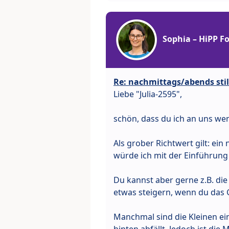
Sophia – HiPP 
Re: nachmittags/abends stil
Liebe "Julia-2595",
schön, dass du ich an uns we
Als grober Richtwert gilt: ei
würde ich mit der Einführung
Du kannst aber gerne z.B. di
etwas steigern, wenn du das G
Manchmal sind die Kleinen ein