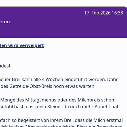
17. Feb 2026 16:38
Forum
len wird verweigert
ndest.
n neuer Brei kann alle 4 Wochen eingeführt werden. Daher
 des Getreide-Obst-Breis noch etwas warten.
e Menge des Mittagsmenüs oder des Milchbreis schon
efühl hast, dass dein Kleiner da noch mehr Appetit hat.
fach so begeistert von ihrem Brei, dass die Milch erstmal