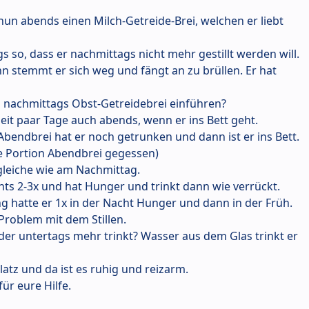
un abends einen Milch-Getreide-Brei, welchen er liebt
ings so, dass er nachmittags nicht mehr gestillt werden will.
nn stemmt er sich weg und fängt an zu brüllen. Er hat
n nachmittags Obst-Getreidebrei einführen?
eit paar Tage auch abends, wenn er ins Bett geht.
bendbrei hat er noch getrunken und dann ist er ins Bett.
e Portion Abendbrei gegessen)
leiche wie am Nachmittag.
hts 2-3x und hat Hunger und trinkt dann wie verrückt.
 hatte er 1x in der Nacht Hunger und dann in der Früh.
 Problem mit dem Stillen.
der untertags mehr trinkt? Wasser aus dem Glas trinkt er
latz und da ist es ruhig und reizarm.
ür eure Hilfe.