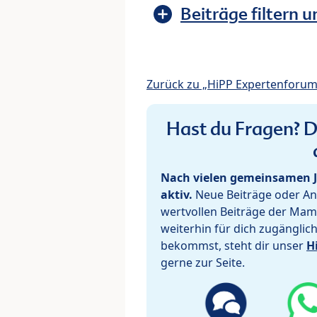
Beiträge filtern u
Zurück zu „HiPP Expertenforum:
Hast du Fragen? De
Nach vielen gemeinsamen J
aktiv.
Neue Beiträge oder Ant
wertvollen Beiträge der Mam
weiterhin für dich zugänglic
bekommst, steht dir unser
H
gerne zur Seite.