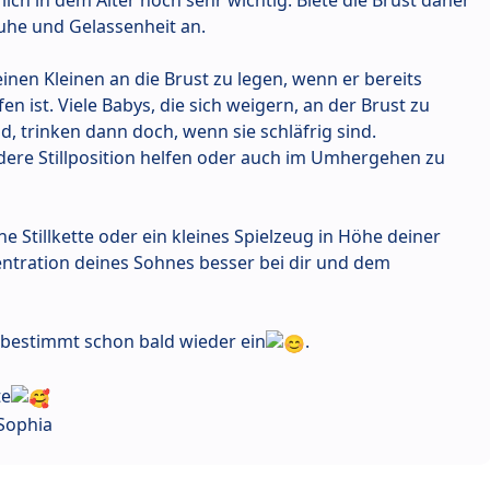
Milch in dem Alter noch sehr wichtig. Biete die Brust daher
Ruhe und Gelassenheit an.
nen Kleinen an die Brust zu legen, wenn er bereits
en ist. Viele Babys, die sich weigern, an der Brust zu
d, trinken dann doch, wenn sie schläfrig sind.
ere Stillposition helfen oder auch im Umhergehen zu
e Stillkette oder ein kleines Spielzeug in Höhe deiner
entration deines Sohnes besser bei dir und dem
h bestimmt schon bald wieder ein
.
te
Sophia