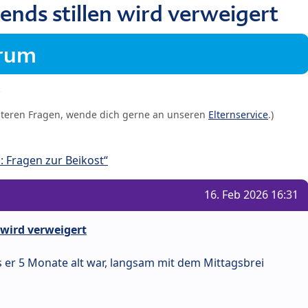
nds stillen wird verweigert
orum
iteren Fragen, wende dich gerne an unseren
Elternservice
.)
 Fragen zur Beikost“
16. Feb 2026 16:31
 wird verweigert
s er 5 Monate alt war, langsam mit dem Mittagsbrei