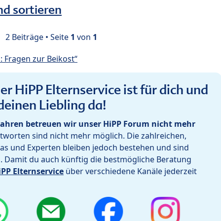
nd sortieren
2 Beiträge • Seite
1
von
1
 Fragen zur Beikost“
r HiPP Elternservice ist für dich und
deinen Liebling da!
ahren betreuen wir unser HiPP Forum nicht mehr
worten sind nicht mehr möglich. Die zahlreichen,
as und Experten bleiben jedoch bestehen und sind
h. Damit du auch künftig die bestmögliche Beratung
iPP Elternservice
über verschiedene Kanäle jederzeit