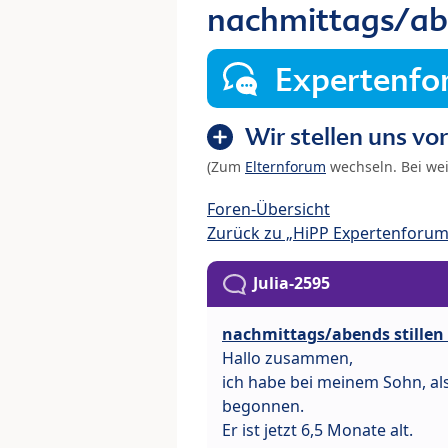
nachmittags/abe
Expertenf
Wir stellen uns vor
(Zum
Elternforum
wechseln. Bei we
Foren-Übersicht
Zurück zu „HiPP Expertenforum:
Julia-2595
nachmittags/abends stillen
Hallo zusammen,
ich habe bei meinem Sohn, al
begonnen.
Er ist jetzt 6,5 Monate alt.