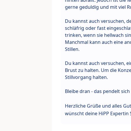
hinten abfällt. Jedoch ist die 
gerne geduldig und mit viel 
Du kannst auch versuchen, dei
schläfrig oder fast eingeschlaf
trinken, wenn sie hellwach sin
Manchmal kann auch eine and
Stillen.
Du kannst auch versuchen, ein
Brust zu halten. Um die Konz
Stillvorgang halten.
Bleibe dran - das pendelt sic
Herzliche Grüße und alles Gu
wünscht deine HiPP Expertin 