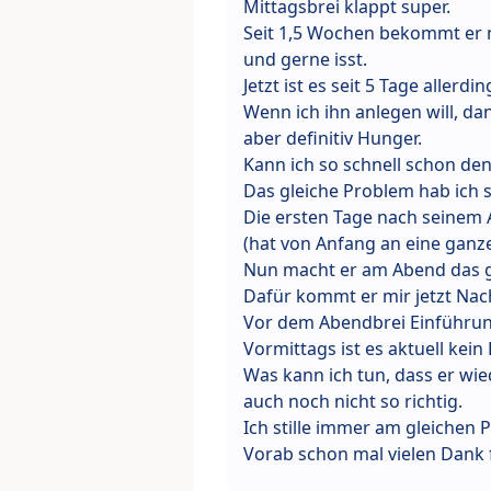
Mittagsbrei klappt super.
Seit 1,5 Wochen bekommt er n
und gerne isst.
Jetzt ist es seit 5 Tage allerd
Wenn ich ihn anlegen will, da
aber definitiv Hunger.
Kann ich so schnell schon de
Das gleiche Problem hab ich s
Die ersten Tage nach seinem A
(hat von Anfang an eine ganz
Nun macht er am Abend das g
Dafür kommt er mir jetzt Nac
Vor dem Abendbrei Einführung
Vormittags ist es aktuell kein
Was kann ich tun, dass er wie
auch noch nicht so richtig.
Ich stille immer am gleichen P
Vorab schon mal vielen Dank f