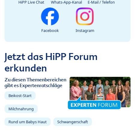
HiPP Live Chat
Whats-App-Kanal
E-Mail / Telefon
Facebook
Instagram
Jetzt das HiPP Forum
erkunden
Zu diesen Themenbereichen
gibt es Expertenratschläge
Beikost-Start
Milchnahrung
Rund um Babys Haut
Schwangerschaft