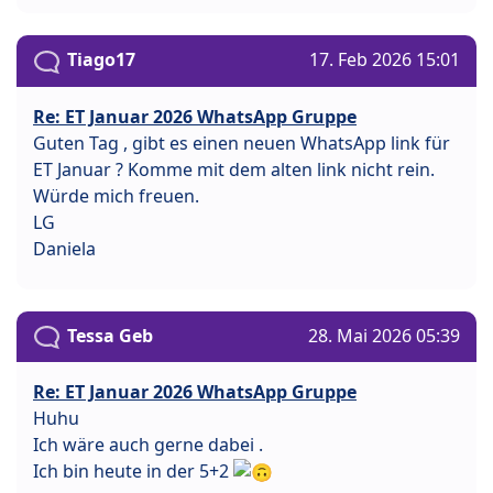
Tiago17
17. Feb 2026 15:01
Re: ET Januar 2026 WhatsApp Gruppe
Guten Tag , gibt es einen neuen WhatsApp link für
ET Januar ? Komme mit dem alten link nicht rein.
Würde mich freuen.
LG
Daniela
Tessa Geb
28. Mai 2026 05:39
Re: ET Januar 2026 WhatsApp Gruppe
Huhu
Ich wäre auch gerne dabei .
Ich bin heute in der 5+2