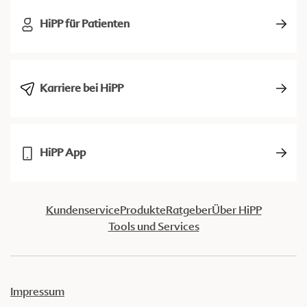
HiPP für Patienten
Karriere bei HiPP
HiPP App
Kundenservice
Produkte
Ratgeber
Über HiPP
Tools und Services
Impressum