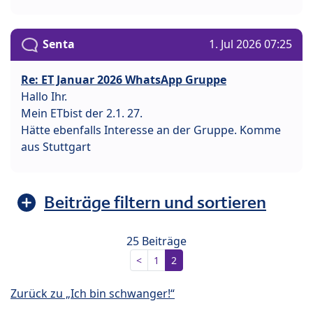
Senta
1. Jul 2026 07:25
Re: ET Januar 2026 WhatsApp Gruppe
Hallo Ihr.
Mein ETbist der 2.1. 27.
Hätte ebenfalls Interesse an der Gruppe. Komme
aus Stuttgart
Beiträge filtern und sortieren
25 Beiträge
<
1
2
Zurück zu „Ich bin schwanger!“