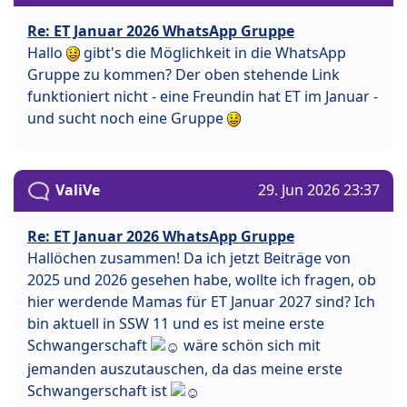
Re: ET Januar 2026 WhatsApp Gruppe
Hallo
gibt's die Möglichkeit in die WhatsApp
Gruppe zu kommen? Der oben stehende Link
funktioniert nicht - eine Freundin hat ET im Januar -
und sucht noch eine Gruppe
ValiVe
29. Jun 2026 23:37
Re: ET Januar 2026 WhatsApp Gruppe
Hallöchen zusammen! Da ich jetzt Beiträge von
2025 und 2026 gesehen habe, wollte ich fragen, ob
hier werdende Mamas für ET Januar 2027 sind? Ich
bin aktuell in SSW 11 und es ist meine erste
Schwangerschaft
wäre schön sich mit
jemanden auszutauschen, da das meine erste
Schwangerschaft ist