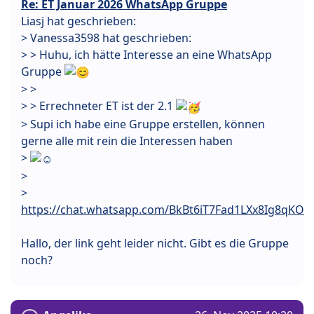
Re: ET Januar 2026 WhatsApp Gruppe
Liasj hat geschrieben:
> Vanessa3598 hat geschrieben:
> > Huhu, ich hätte Interesse an eine WhatsApp
Gruppe
> >
> > Errechneter ET ist der 2.1
> Supi ich habe eine Gruppe erstellen, können
gerne alle mit rein die Interessen haben
>
>
>
https://chat.whatsapp.com/BkBt6iT7Fad1LXx8Ig8qKO
Hallo, der link geht leider nicht. Gibt es die Gruppe
noch?