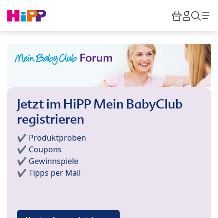
Skip to main content
Warenkor
HiPP M
Such
Jetzt im HiPP Mein BabyClub
registrieren
✔️ Produktproben
✔️ Coupons
✔️ Gewinnspiele
✔️ Tipps per Mail