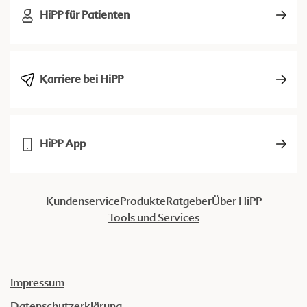
HiPP für Patienten
Karriere bei HiPP
HiPP App
Kundenservice
Produkte
Ratgeber
Über HiPP
Tools und Services
Impressum
Datenschutzerklärung