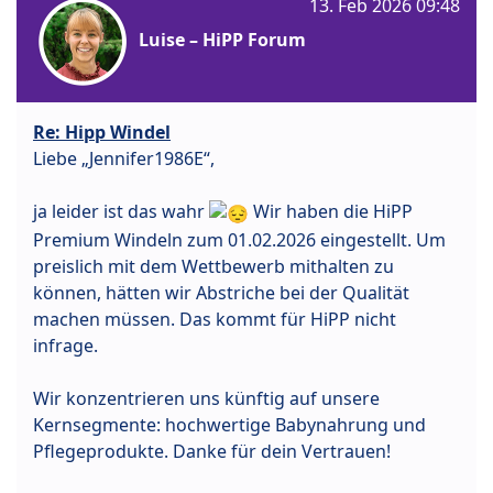
13. Feb 2026 09:48
Luise – HiPP Forum
Re: Hipp Windel
Liebe „Jennifer1986E“,
ja leider ist das wahr
Wir haben die HiPP
Premium Windeln zum 01.02.2026 eingestellt. Um
preislich mit dem Wettbewerb mithalten zu
können, hätten wir Abstriche bei der Qualität
machen müssen. Das kommt für HiPP nicht
infrage.
Wir konzentrieren uns künftig auf unsere
Kernsegmente: hochwertige Babynahrung und
Pflegeprodukte. Danke für dein Vertrauen!