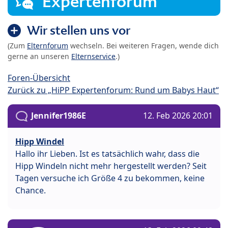
Expertenforum
Wir stellen uns vor
(Zum
Elternforum
wechseln. Bei weiteren Fragen, wende dich
gerne an unseren
Elternservice
.)
Foren-Übersicht
Zurück zu „HiPP Expertenforum: Rund um Babys Haut“
Jennifer1986E
12. Feb 2026 20:01
Hipp Windel
Hallo ihr Lieben. Ist es tatsächlich wahr, dass die
Hipp Windeln nicht mehr hergestellt werden? Seit
Tagen versuche ich Größe 4 zu bekommen, keine
Chance.