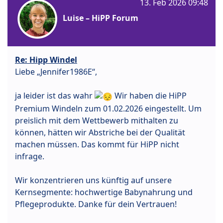
13. Feb 2026 09:48
Luise – HiPP Forum
Re: Hipp Windel
Liebe „Jennifer1986E“,
ja leider ist das wahr
Wir haben die HiPP
Premium Windeln zum 01.02.2026 eingestellt. Um
preislich mit dem Wettbewerb mithalten zu
können, hätten wir Abstriche bei der Qualität
machen müssen. Das kommt für HiPP nicht
infrage.
Wir konzentrieren uns künftig auf unsere
Kernsegmente: hochwertige Babynahrung und
Pflegeprodukte. Danke für dein Vertrauen!