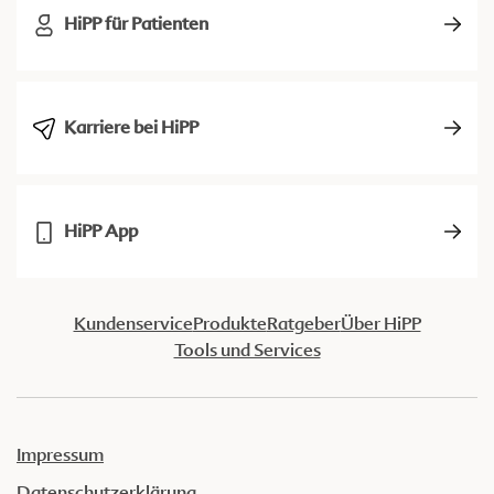
HiPP für Patienten
Karriere bei HiPP
HiPP App
Kundenservice
Produkte
Ratgeber
Über HiPP
Tools und Services
Impressum
Datenschutzerklärung