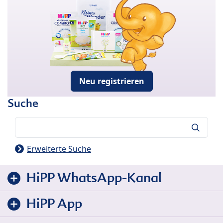
Neu registrieren
Suche
Suche
Erweiterte Suche
HiPP WhatsApp-Kanal
HiPP App