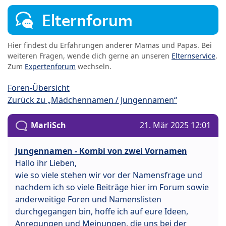
Elternforum
Hier findest du Erfahrungen anderer Mamas und Papas. Bei
weiteren Fragen, wende dich gerne an unseren
Elternservice
.
Zum
Expertenforum
wechseln.
Foren-Übersicht
Zurück zu „Mädchennamen / Jungennamen“
MarliSch
21. Mär 2025 12:01
Jungennamen - Kombi von zwei Vornamen
Hallo ihr Lieben,
wie so viele stehen wir vor der Namensfrage und
nachdem ich so viele Beiträge hier im Forum sowie
anderweitige Foren und Namenslisten
durchgegangen bin, hoffe ich auf eure Ideen,
Anregungen und Meinungen, die uns bei der