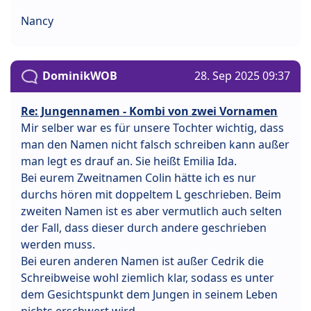
Nancy
DominikWOB
28. Sep 2025 09:37
Re: Jungennamen - Kombi von zwei Vornamen
Mir selber war es für unsere Tochter wichtig, dass
man den Namen nicht falsch schreiben kann außer
man legt es drauf an. Sie heißt Emilia Ida.
Bei eurem Zweitnamen Colin hätte ich es nur
durchs hören mit doppeltem L geschrieben. Beim
zweiten Namen ist es aber vermutlich auch selten
der Fall, dass dieser durch andere geschrieben
werden muss.
Bei euren anderen Namen ist außer Cedrik die
Schreibweise wohl ziemlich klar, sodass es unter
dem Gesichtspunkt dem Jungen in seinem Leben
nichts erschwert wird.