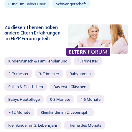
Rund um Babys Haut
Schwangerschaft
Zu diesen Themen haben
andere Eltern Erfahrungen
im HiPP Forum geteilt
Kinderwunsch & Familienplanung
1. Trimester
2. Trimester
3. Trimester
Babynamen
Stillen & Fläschchen
Das erste Gläschen
Babys Hautpflege
0-3 Monate
4-6 Monate
7-12 Monate
Kleinkinder im 2. Lebensjahr
Kleinkinder im 3. Lebensjahr
Thema des Monats