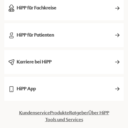
HiPP für Fachkreise
HiPP für Patienten
Karriere bei HiPP
HiPP App
Kundenservice
Produkte
Ratgeber
Über HiPP
Tools und Services