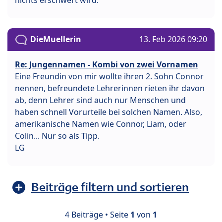
DieMuellerin
13. Feb 2026 09:20
Re: Jungennamen - Kombi von zwei Vornamen
Eine Freundin von mir wollte ihren 2. Sohn Connor
nennen, befreundete Lehrerinnen rieten ihr davon
ab, denn Lehrer sind auch nur Menschen und
haben schnell Vorurteile bei solchen Namen. Also,
amerikanische Namen wie Connor, Liam, oder
Colin... Nur so als Tipp.
LG
Beiträge filtern und sortieren
4 Beiträge • Seite
1
von
1