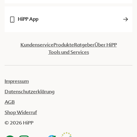
HiPP App
Kundenservice
Produkte
Ratgeber
Über HiPP
Tools und Services
Impressum
Datenschutzerklärung
AGB
Shop Widerruf
© 2026 HiPP