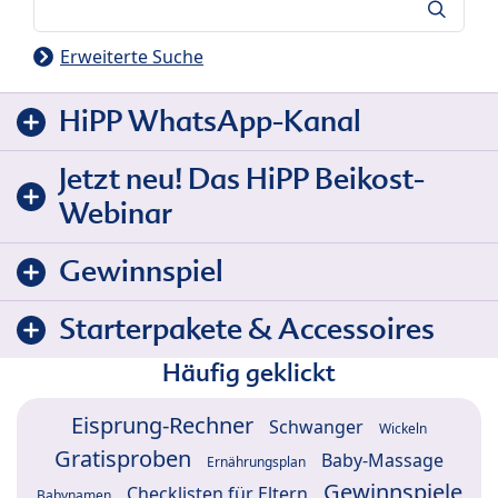
Suche
Erweiterte Suche
HiPP WhatsApp-Kanal
Jetzt neu! Das HiPP Beikost-
Webinar
Gewinnspiel
Starterpakete & Accessoires
Häufig geklickt
Eisprung-Rechner
Schwanger
Wickeln
Gratisproben
Baby-Massage
Ernährungsplan
Gewinnspiele
Checklisten für Eltern
Babynamen