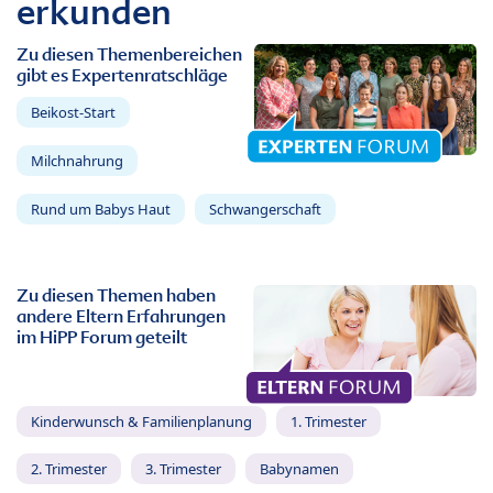
erkunden
Zu diesen Themenbereichen
gibt es Expertenratschläge
Beikost-Start
Milchnahrung
Rund um Babys Haut
Schwangerschaft
Zu diesen Themen haben
andere Eltern Erfahrungen
im HiPP Forum geteilt
Kinderwunsch & Familienplanung
1. Trimester
2. Trimester
3. Trimester
Babynamen