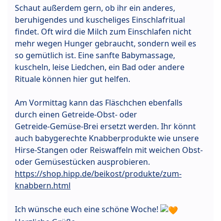
Schaut außerdem gern, ob ihr ein anderes,
beruhigendes und kuscheliges Einschlafritual
findet. Oft wird die Milch zum Einschlafen nicht
mehr wegen Hunger gebraucht, sondern weil es
so gemütlich ist. Eine sanfte Babymassage,
kuscheln, leise Liedchen, ein Bad oder andere
Rituale können hier gut helfen.
Am Vormittag kann das Fläschchen ebenfalls
durch einen Getreide‑Obst‑ oder
Getreide‑Gemüse‑Brei ersetzt werden. Ihr könnt
auch babygerechte Knabberprodukte wie unsere
Hirse-Stangen oder Reiswaffeln mit weichen Obst‑
oder Gemüsestücken ausprobieren.
https://shop.hipp.de/beikost/produkte/zum-
knabbern.html
Ich wünsche euch eine schöne Woche!