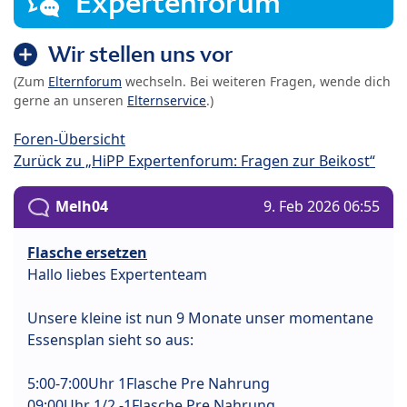
Expertenforum
Wir stellen uns vor
(Zum
Elternforum
wechseln. Bei weiteren Fragen, wende dich
gerne an unseren
Elternservice
.)
Foren-Übersicht
Zurück zu „HiPP Expertenforum: Fragen zur Beikost“
Melh04
9. Feb 2026 06:55
Flasche ersetzen
Hallo liebes Expertenteam
Unsere kleine ist nun 9 Monate unser momentane
Essensplan sieht so aus:
5:00-7:00Uhr 1Flasche Pre Nahrung
09:00Uhr 1/2 -1Flasche Pre Nahrung