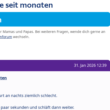
e seit monaten
m
er Mamas und Papas. Bei weiteren Fragen, wende dich gerne an
enforum
wechseln.
31. Jan 2026 12:39
aten
urt an nachts ziemlich schlecht.
r paar sekunden und schläft dann weiter.