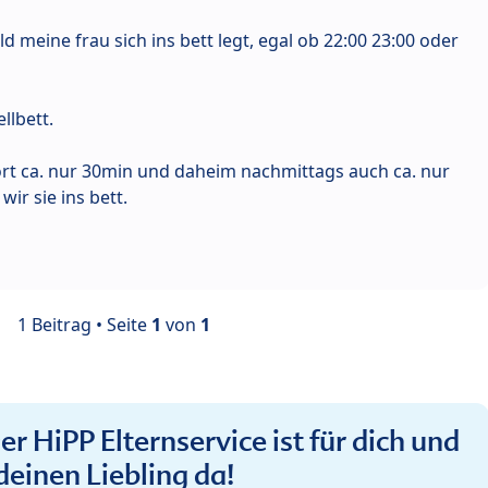
ld meine frau sich ins bett legt, egal ob 22:00 23:00 oder
llbett.
 dort ca. nur 30min und daheim nachmittags auch ca. nur
wir sie ins bett.
1 Beitrag • Seite
1
von
1
r HiPP Elternservice ist für dich und
deinen Liebling da!