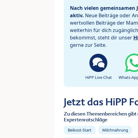
Nach vielen gemeinsamen J
aktiv.
Neue Beiträge oder Ant
wertvollen Beiträge der Mam
weiterhin für dich zugänglic
bekommst, steht dir unser
H
gerne zur Seite.
HiPP Live Chat
Whats-App
Jetzt das HiPP 
Zu diesen Themenbereichen gibt 
Expertenratschläge
Beikost-Start
Milchnahrung