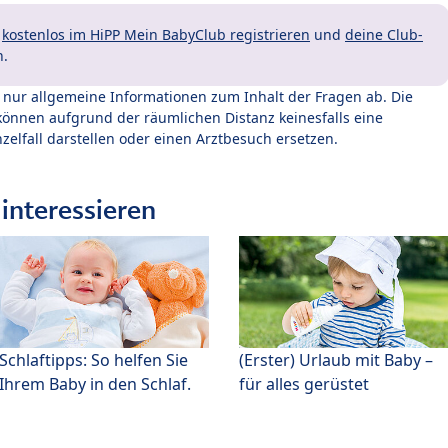
t
kostenlos im HiPP Mein BabyClub registrieren
und
deine Club-
n.
t nur allgemeine Informationen zum Inhalt der Fragen ab. Die
können aufgrund der räumlichen Distanz keinesfalls eine
zelfall darstellen oder einen Arztbesuch ersetzen.
interessieren
Schlaftipps: So helfen Sie
(Erster) Urlaub mit Baby –
Ihrem Baby in den Schlaf.
für alles gerüstet