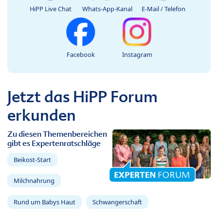
HiPP Live Chat
Whats-App-Kanal
E-Mail / Telefon
Facebook
Instagram
Jetzt das HiPP Forum
erkunden
Zu diesen Themenbereichen
gibt es Expertenratschläge
Beikost-Start
Milchnahrung
Rund um Babys Haut
Schwangerschaft