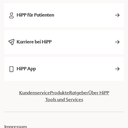
HiPP für Patienten
Karriere bei HiPP
HiPP App
Kundenservice
Produkte
Ratgeber
Über HiPP
Tools und Services
Impressum