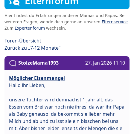
Elternforum
Hier findest du Erfahrungen anderer Mamas und Papas. Bei
weiteren Fragen, wende dich gerne an unseren
Elternservice
.
Zum
Expertenforum
wechseln.
Foren-Übersicht
Zurück zu „7-12 Monate“
StolzeMama1993
27. Jan 2026 11:10
Möglicher Eisenmangel
Hallo ihr Lieben,
unsere Tochter wird demnächst 1 Jahr alt, das
Essen vom Brei war noch nie ihres, da war ihr Papa
als Baby genauso, da bekommt sie lieber mehr
Milch und ab und zu isst sie ein bisschen bei uns
mit. Aber bisher leider jenseits der Mengen die sie