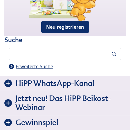
Neu registrieren
Suche
Suche
Erweiterte Suche
HiPP WhatsApp-Kanal
Jetzt neu! Das HiPP Beikost-
Webinar
Gewinnspiel