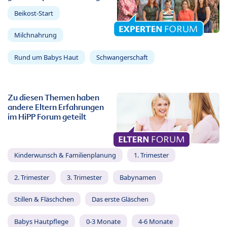
Beikost-Start
Milchnahrung
Rund um Babys Haut
Schwangerschaft
Zu diesen Themen haben
andere Eltern Erfahrungen
im HiPP Forum geteilt
Kinderwunsch & Familienplanung
1. Trimester
2. Trimester
3. Trimester
Babynamen
Stillen & Fläschchen
Das erste Gläschen
Babys Hautpflege
0-3 Monate
4-6 Monate