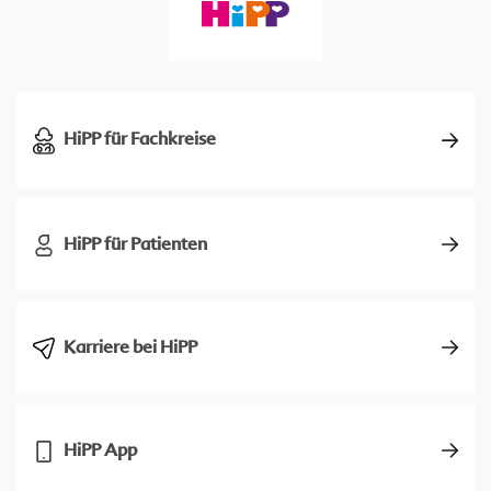
HiPP für Fachkreise
HiPP für Patienten
Karriere bei HiPP
HiPP App