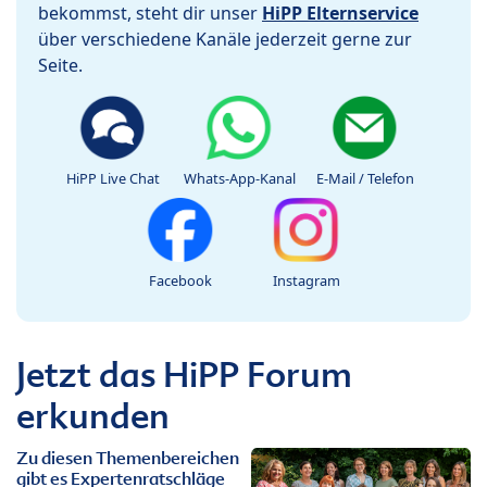
bekommst, steht dir unser
HiPP Elternservice
über verschiedene Kanäle jederzeit gerne zur
Seite.
HiPP Live Chat
Whats-App-Kanal
E-Mail / Telefon
Facebook
Instagram
Jetzt das HiPP Forum
erkunden
Zu diesen Themenbereichen
gibt es Expertenratschläge