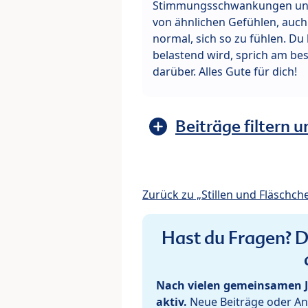
Stimmungsschwankungen und T
von ähnlichen Gefühlen, auch
normal, sich so zu fühlen. Du 
belastend wird, sprich am be
darüber. Alles Gute für dich!
Beiträge filtern u
Zurück zu „Stillen und Fläschch
Hast du Fragen? De
Nach vielen gemeinsamen J
aktiv.
Neue Beiträge oder Ant