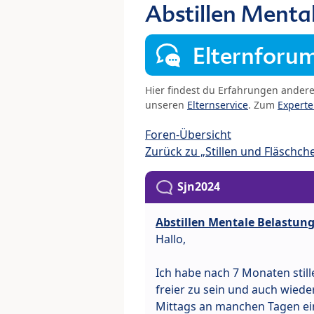
Abstillen Menta
Elternforu
Hier findest du Erfahrungen ander
unseren
Elternservice
. Zum
Expert
Foren-Übersicht
Zurück zu „Stillen und Fläschch
Sjn2024
Abstillen Mentale Belastun
Hallo,
Ich habe nach 7 Monaten still
freier zu sein und auch wieder
Mittags an manchen Tagen ein