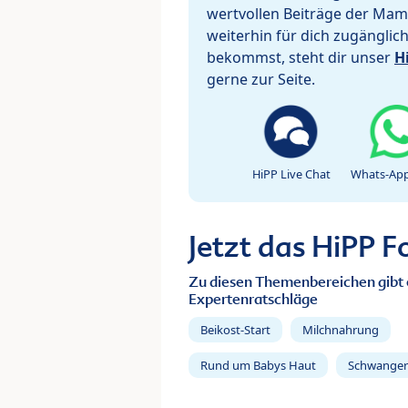
wertvollen Beiträge der Mam
weiterhin für dich zugänglic
bekommst, steht dir unser
H
gerne zur Seite.
HiPP Live Chat
Whats-App
Jetzt das HiPP 
Zu diesen Themenbereichen gibt 
Expertenratschläge
Beikost-Start
Milchnahrung
Rund um Babys Haut
Schwanger