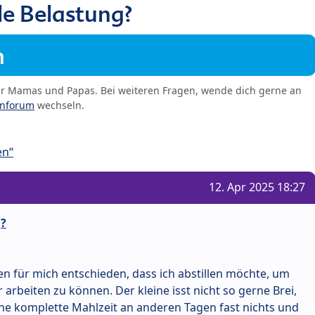
le Belastung?
m
er Mamas und Papas. Bei weiteren Fragen, wende dich gerne an
enforum
wechseln.
en“
12. Apr 2025 18:27
g?
en für mich entschieden, dass ich abstillen möchte, um
 arbeiten zu können. Der kleine isst nicht so gerne Brei,
e komplette Mahlzeit an anderen Tagen fast nichts und