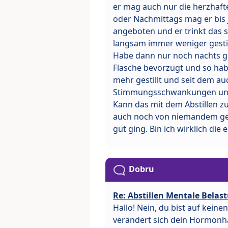
er mag auch nur die herzhaft
oder Nachmittags mag er bis je
angeboten und er trinkt das su
langsam immer weniger gestil
Habe dann nur noch nachts ges
Flasche bevorzugt und so hab
mehr gestillt und seit dem auc
Stimmungsschwankungen und bi
Kann das mit dem Abstillen zu
auch noch von niemandem geh
gut ging. Bin ich wirklich die 
Dobru
Re: Abstillen Mentale Belas
Hallo! Nein, du bist auf keinen
verändert sich dein Hormonha