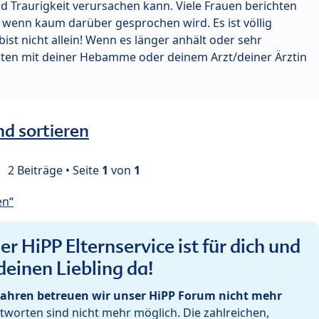
raurigkeit verursachen kann. Viele Frauen berichten
 wenn kaum darüber gesprochen wird. Es ist völlig
bist nicht allein! Wenn es länger anhält oder sehr
sten mit deiner Hebamme oder deinem Arzt/deiner Ärztin
nd sortieren
2 Beiträge • Seite
1
von
1
en“
r HiPP Elternservice ist für dich und
deinen Liebling da!
ahren betreuen wir unser HiPP Forum nicht mehr
worten sind nicht mehr möglich. Die zahlreichen,