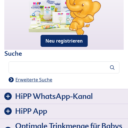
Neu registrieren
Suche
Suche
Erweiterte Suche
HiPP WhatsApp-Kanal
HiPP App
Optimale Trinkmenge für Babys