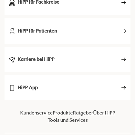
HiPP für Fachkreise
HiPP für Patienten
Karriere bei HiPP
HiPP App
Kundenservice
Produkte
Ratgeber
Über HiPP
Tools und Services