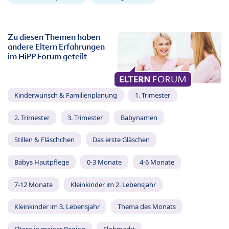
Zu diesen Themen haben
andere Eltern Erfahrungen
im HiPP Forum geteilt
Kinderwunsch & Familienplanung
1. Trimester
2. Trimester
3. Trimester
Babynamen
Stillen & Fläschchen
Das erste Gläschen
Babys Hautpflege
0-3 Monate
4-6 Monate
7-12 Monate
Kleinkinder im 2. Lebensjahr
Kleinkinder im 3. Lebensjahr
Thema des Monats
Eltern in meiner Region
Flohmarkt