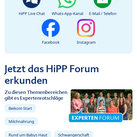
HiPP Live Chat
Whats-App-Kanal
E-Mail / Telefon
Facebook
Instagram
Jetzt das HiPP Forum
erkunden
Zu diesen Themenbereichen
gibt es Expertenratschläge
Beikost-Start
Milchnahrung
Rund um Babys Haut
Schwangerschaft