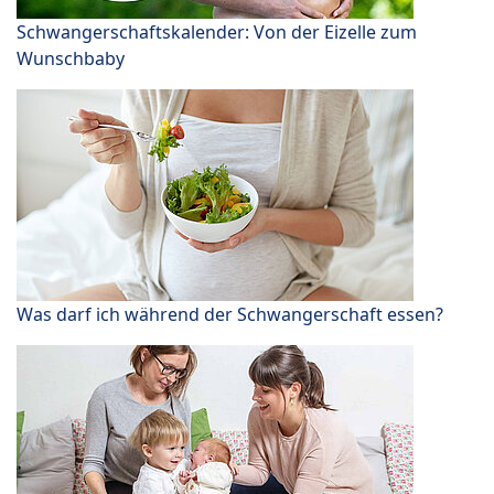
Schwangerschaftskalender: Von der Eizelle zum
Wunschbaby
Was darf ich während der Schwangerschaft essen?