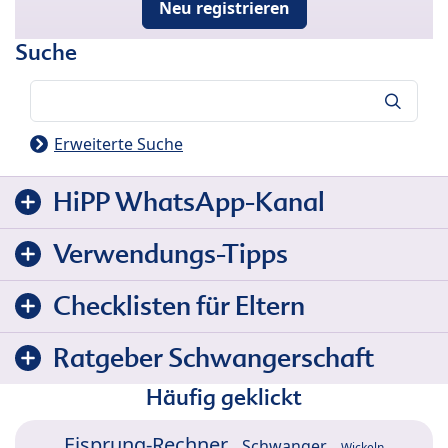
Neu registrieren
Suche
Suche
Erweiterte Suche
HiPP WhatsApp-Kanal
Verwendungs-Tipps
Checklisten für Eltern
Ratgeber Schwangerschaft
Häufig geklickt
Eisprung-Rechner
Schwanger
Wickeln