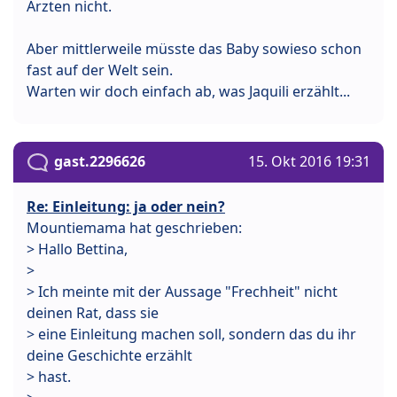
Ärzten nicht.
Aber mittlerweile müsste das Baby sowieso schon
fast auf der Welt sein.
Warten wir doch einfach ab, was Jaquili erzählt...
gast.2296626
15. Okt 2016 19:31
Re: Einleitung: ja oder nein?
Mountiemama hat geschrieben:
> Hallo Bettina,
>
> Ich meinte mit der Aussage "Frechheit" nicht
deinen Rat, dass sie
> eine Einleitung machen soll, sondern das du ihr
deine Geschichte erzählt
> hast.