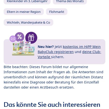
Kleinkinder im 3. Lebensjahr
Thema des Monats
Eltern in meiner Region
Flohmarkt
Wichteln, Wanderpakete & Co
Neu hier?
Jetzt
kostenlos im HiPP Mein
BabyClub registrieren
und
deine Club-
Vorteile
sichern.
Bitte beachten: Dieses Forum bildet nur allgemeine
Informationen zum Inhalt der Fragen ab. Die Antworten sind
unverbindlich und können aufgrund der räumlichen Distanz
keinesfalls eine Diagnose oder Beratung für den Einzelfall
darstellen oder einen Arztbesuch ersetzen.
Das könnte Sie auch interessieren