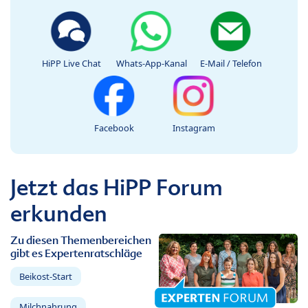
HiPP Live Chat
Whats-App-Kanal
E-Mail / Telefon
Facebook
Instagram
Jetzt das HiPP Forum
erkunden
Zu diesen Themenbereichen
gibt es Expertenratschläge
Beikost-Start
Milchnahrung