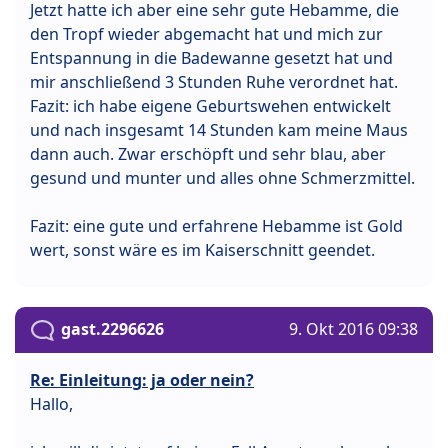
Jetzt hatte ich aber eine sehr gute Hebamme, die
den Tropf wieder abgemacht hat und mich zur
Entspannung in die Badewanne gesetzt hat und
mir anschließend 3 Stunden Ruhe verordnet hat.
Fazit: ich habe eigene Geburtswehen entwickelt
und nach insgesamt 14 Stunden kam meine Maus
dann auch. Zwar erschöpft und sehr blau, aber
gesund und munter und alles ohne Schmerzmittel.
Fazit: eine gute und erfahrene Hebamme ist Gold
wert, sonst wäre es im Kaiserschnitt geendet.
gast.2296626
9. Okt 2016 09:38
Re: Einleitung: ja oder nein?
Hallo,