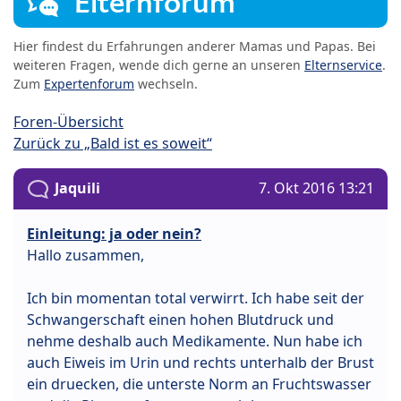
Elternforum
Hier findest du Erfahrungen anderer Mamas und Papas. Bei
weiteren Fragen, wende dich gerne an unseren
Elternservice
.
Zum
Expertenforum
wechseln.
Foren-Übersicht
Zurück zu „Bald ist es soweit“
Jaquili
7. Okt 2016 13:21
Einleitung: ja oder nein?
Hallo zusammen,
Ich bin momentan total verwirrt. Ich habe seit der
Schwangerschaft einen hohen Blutdruck und
nehme deshalb auch Medikamente. Nun habe ich
auch Eiweis im Urin und rechts unterhalb der Brust
ein druecken, die unterste Norm an Fruchtswasser