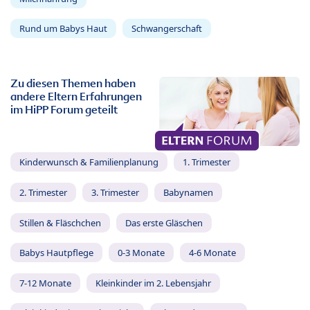
Rund um Babys Haut
Schwangerschaft
Zu diesen Themen haben
andere Eltern Erfahrungen
im HiPP Forum geteilt
Kinderwunsch & Familienplanung
1. Trimester
2. Trimester
3. Trimester
Babynamen
Stillen & Fläschchen
Das erste Gläschen
Babys Hautpflege
0-3 Monate
4-6 Monate
7-12 Monate
Kleinkinder im 2. Lebensjahr