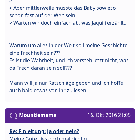
>
> Aber mittlerweile müsste das Baby sowieso
schon fast auf der Welt sein.
> Warten wir doch einfach ab, was Jaquili erzählt...
Warum um alles in der Welt soll meine Geschichte
eine Frechheit sein???
Es ist die Wahrheit, und ich versteh jetzt nicht, was
da Frech daran sein soll???
Mann will ja nur Ratschläge geben und ich hoffe
auch bald etwas von ihr zu lesen.
Mountiemama
16. Okt 2016 21:05
Re: Einleitung: ja oder nein?
Meine Güte, lies doch mal richtig...