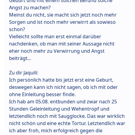
Geburt und mit einem solchen Befund solche
Angst zu machen?
Meinst du nicht, sie macht sich jetzt noch mehr
Sorgen und ist noch mehr verwirrt als sowieso
schon?
Vielleicht sollte man erst einmal darüber
nachdenken, ob man mit seiner Aussage nicht
eher noch mehr zu Verwirrung und Angst
beiträgt...
Zu dir Jaquili:
Ich persönlich hatte bis jetzt erst eine Geburt,
deswegen kann ich nicht sagen, ob ich mit oder
ohne Einleitung besser finde.
Ich hab am 05.08. entbunden und zwar nach 25
Stunden Geleinleitung und Wehentropf und
letztendlich noch mit Saugglocke. Das war wirklich
nicht schön und eine echte Tortur. Letztendlich war
ich aber froh, mich erfolgreich gegen die