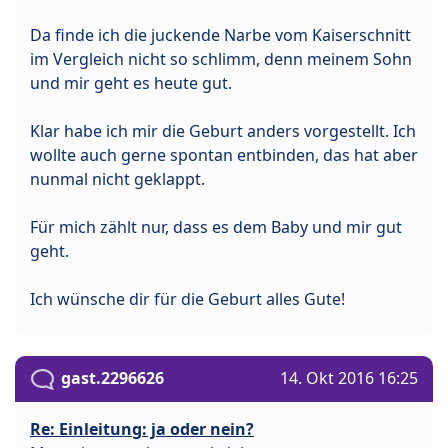
Da finde ich die juckende Narbe vom Kaiserschnitt
im Vergleich nicht so schlimm, denn meinem Sohn
und mir geht es heute gut.
Klar habe ich mir die Geburt anders vorgestellt. Ich
wollte auch gerne spontan entbinden, das hat aber
nunmal nicht geklappt.
Für mich zählt nur, dass es dem Baby und mir gut
geht.
Ich wünsche dir für die Geburt alles Gute!
gast.2296626
14. Okt 2016 16:25
Re: Einleitung: ja oder nein?