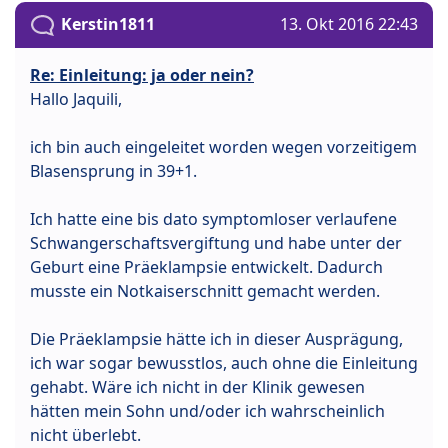
Kerstin1811
13. Okt 2016 22:43
Re: Einleitung: ja oder nein?
Hallo Jaquili,
ich bin auch eingeleitet worden wegen vorzeitigem
Blasensprung in 39+1.
Ich hatte eine bis dato symptomloser verlaufene
Schwangerschaftsvergiftung und habe unter der
Geburt eine Präeklampsie entwickelt. Dadurch
musste ein Notkaiserschnitt gemacht werden.
Die Präeklampsie hätte ich in dieser Ausprägung,
ich war sogar bewusstlos, auch ohne die Einleitung
gehabt. Wäre ich nicht in der Klinik gewesen
hätten mein Sohn und/oder ich wahrscheinlich
nicht überlebt.