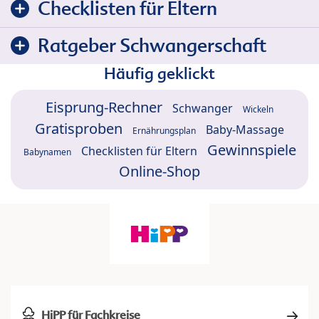
Checklisten für Eltern
Ratgeber Schwangerschaft
Häufig geklickt
Eisprung-Rechner
Schwanger
Wickeln
Gratisproben
Baby-Massage
Ernährungsplan
Gewinnspiele
Checklisten für Eltern
Babynamen
Online-Shop
HiPP für Fachkreise