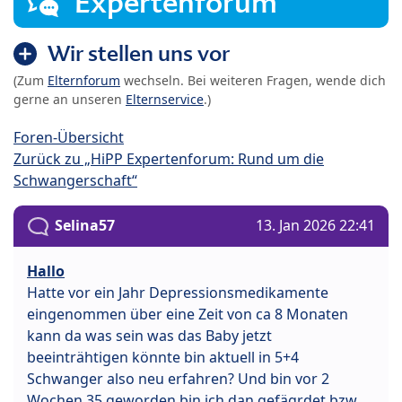
Expertenforum
Wir stellen uns vor
(Zum
Elternforum
wechseln. Bei weiteren Fragen, wende dich
gerne an unseren
Elternservice
.)
Foren-Übersicht
Zurück zu „HiPP Expertenforum: Rund um die
Schwangerschaft“
Selina57
13. Jan 2026 22:41
Hallo
Hatte vor ein Jahr Depressionsmedikamente
eingenommen über eine Zeit von ca 8 Monaten
kann da was sein was das Baby jetzt
beeinträhtigen könnte bin aktuell in 5+4
Schwanger also neu erfahren? Und bin vor 2
Wochen 35 geworden bin ich dan gefägrdet bzw