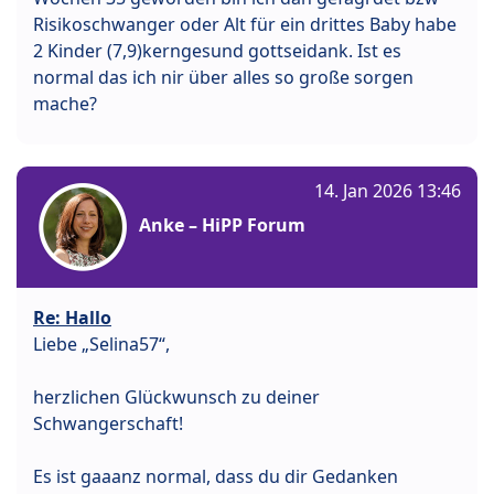
Risikoschwanger oder Alt für ein drittes Baby habe
2 Kinder (7,9)kerngesund gottseidank. Ist es
normal das ich nir über alles so große sorgen
mache?
14. Jan 2026 13:46
Anke – HiPP Forum
Re: Hallo
Liebe „Selina57“,
herzlichen Glückwunsch zu deiner
Schwangerschaft!
Es ist gaaanz normal, dass du dir Gedanken