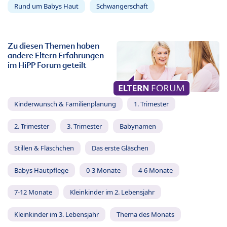
Rund um Babys Haut
Schwangerschaft
Zu diesen Themen haben
andere Eltern Erfahrungen
im HiPP Forum geteilt
Kinderwunsch & Familienplanung
1. Trimester
2. Trimester
3. Trimester
Babynamen
Stillen & Fläschchen
Das erste Gläschen
Babys Hautpflege
0-3 Monate
4-6 Monate
7-12 Monate
Kleinkinder im 2. Lebensjahr
Kleinkinder im 3. Lebensjahr
Thema des Monats