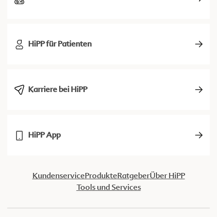
HiPP für Patienten
Karriere bei HiPP
HiPP App
Kundenservice
Produkte
Ratgeber
Über HiPP
Tools und Services