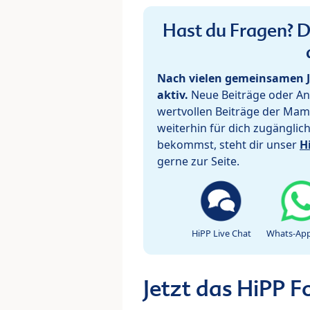
Hast du Fragen? De
Nach vielen gemeinsamen J
aktiv.
Neue Beiträge oder Ant
wertvollen Beiträge der Mam
weiterhin für dich zugänglic
bekommst, steht dir unser
H
gerne zur Seite.
HiPP Live Chat
Whats-App
Jetzt das HiPP 