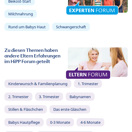
Beikost-Start
Milchnahrung
Rund um Babys Haut
Schwangerschaft
Zu diesen Themen haben
andere Eltern Erfahrungen
im HiPP Forum geteilt
Kinderwunsch & Familienplanung
1. Trimester
2. Trimester
3. Trimester
Babynamen
Stillen & Fläschchen
Das erste Gläschen
Babys Hautpflege
0-3 Monate
4-6 Monate