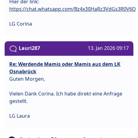
Hier der link:
https://chat.whatsapp.com/Bz4x3lIHaRz3VdGs3R0V6D
LG Corina
Lauri287
13. Jan 2026 09:17
Re: Werdende Mamis oder Mamis aus dem LK
Osnabrück
Guten Morgen,
Vielen Dank Corina. Ich habe direkt eine Anfrage
gestellt.
LG Laura