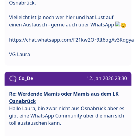
Osnabrück.
Vielleicht ist ja noch wer hier und hat Lust auf
einen Austausch - gerne auch über WhatsApp
https://chat.whatsapp.com/F21kw2Or9It6ogAv3Rqgya
VG Laura
Co_De
12. Jan 2026 23:30
Re: Werdende Mamis oder Mamis aus dem LK
Osnabrück
Hallo Laura, bin zwar nicht aus Osnabrück aber es
gibt eine WhatsApp Community über die man sich
toll austauschen kann.