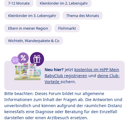
7-12 Monate
Kleinkinder im 2. Lebensjahr
Kleinkinder im 3. Lebensjahr
Thema des Monats
Eltern in meiner Region
Flohmarkt
Wichteln, Wanderpakete & Co
Neu hier?
Jetzt
kostenlos im HiPP Mein
BabyClub registrieren
und
deine Club-
Vorteile
sichern.
Bitte beachten: Dieses Forum bildet nur allgemeine
Informationen zum Inhalt der Fragen ab. Die Antworten sind
unverbindlich und können aufgrund der räumlichen Distanz
keinesfalls eine Diagnose oder Beratung für den Einzelfall
darstellen oder einen Arztbesuch ersetzen.