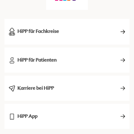
HiPP für Fachkreise
HiPP für Patienten
Karriere bei HiPP
HiPP App