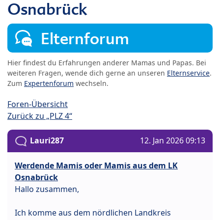
Osnabrück
Elternforum
Hier findest du Erfahrungen anderer Mamas und Papas. Bei
weiteren Fragen, wende dich gerne an unseren
Elternservice
.
Zum
Expertenforum
wechseln.
Foren-Übersicht
Zurück zu „PLZ 4“
Lauri287
12. Jan 2026 09:13
Werdende Mamis oder Mamis aus dem LK
Osnabrück
Hallo zusammen,
Ich komme aus dem nördlichen Landkreis