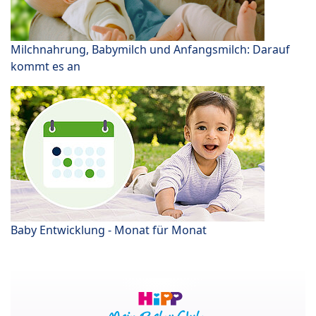
Milchnahrung, Babymilch und Anfangsmilch: Darauf
kommt es an
Baby Entwicklung - Monat für Monat