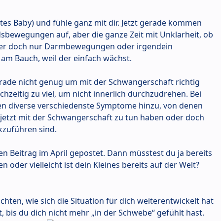
stes Baby) und fühle ganz mit dir. Jetzt gerade kommen
dsbewegungen auf, aber die ganze Zeit mit Unklarheit, ob
der doch nur Darmbewegungen oder irgendein
m Bauch, weil der einfach wächst.
erade nicht genug um mit der Schwangerschaft richtig
ichzeitig zu viel, um nicht innerlich durchzudrehen. Bei
en diverse verschiedenste Symptome hinzu, von denen
e jetzt mit der Schwangerschaft zu tun haben oder doch
kzuführen sind.
en Beitrag im April gepostet. Dann müsstest du ja bereits
 oder vielleicht ist dein Kleines bereits auf der Welt?
ichten, wie sich die Situation für dich weiterentwickelt hat
, bis du dich nicht mehr „in der Schwebe“ gefühlt hast.