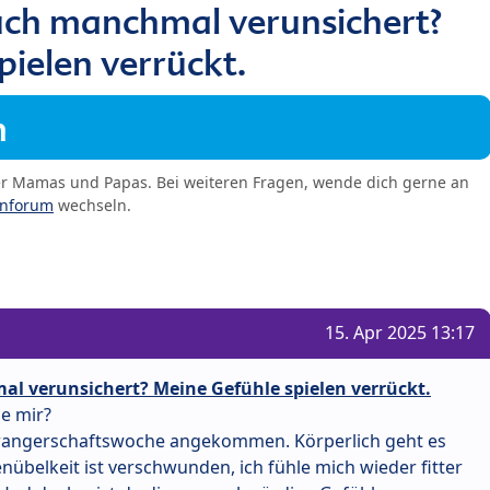
auch manchmal verunsichert?
ielen verrückt.
m
er Mamas und Papas. Bei weiteren Fragen, wende dich gerne an
enforum
wechseln.
15. Apr 2025 13:17
al verunsichert? Meine Gefühle spielen verrückt.
e mir?
chwangerschaftswoche angekommen. Körperlich geht es
enübelkeit ist verschwunden, ich fühle mich wieder fitter