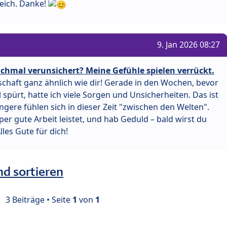
reich. Danke!
9. Jan 2026 08:27
chmal verunsichert? Meine Gefühle spielen verrückt.
schaft ganz ähnlich wie dir! Gerade in den Wochen, bevor
pürt, hatte ich viele Sorgen und Unsicherheiten. Das ist
ngere fühlen sich in dieser Zeit "zwischen den Welten".
per gute Arbeit leistet, und hab Geduld – bald wirst du
les Gute für dich!
nd sortieren
3 Beiträge • Seite
1
von
1