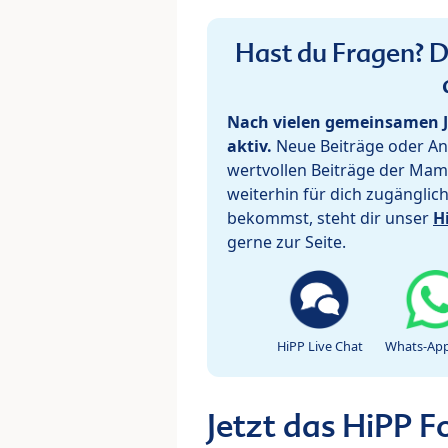
Hast du Fragen? De
Nach vielen gemeinsamen J
aktiv.
Neue Beiträge oder Ant
wertvollen Beiträge der Mam
weiterhin für dich zugänglic
bekommst, steht dir unser
H
gerne zur Seite.
HiPP Live Chat
Whats-App
Jetzt das HiPP 