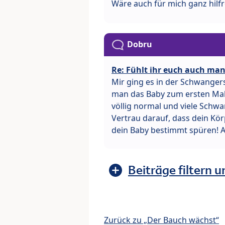
Wäre auch für mich ganz hilf
Dobru
Re: Fühlt ihr euch auch man
Mir ging es in der Schwanger
man das Baby zum ersten Mal s
völlig normal und viele Schwa
Vertrau darauf, dass dein Kör
dein Baby bestimmt spüren! Al
Beiträge filtern u
Zurück zu „Der Bauch wächst“