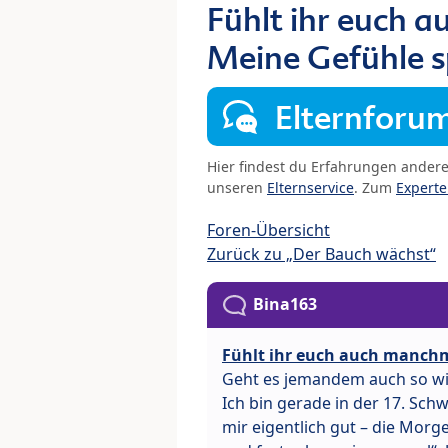
Fühlt ihr euch 
Meine Gefühle sp
Elternforu
Hier findest du Erfahrungen ander
unseren
Elternservice
. Zum
Expert
Foren-Übersicht
Zurück zu „Der Bauch wächst“
Bina163
Fühlt ihr euch auch manchm
Geht es jemandem auch so wi
Ich bin gerade in der 17. S
mir eigentlich gut – die Morg