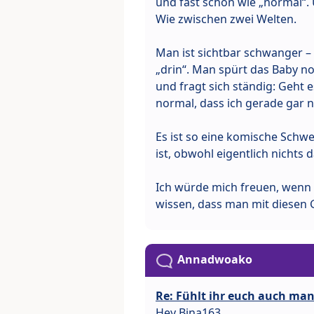
und fast schon wie „normal“.
Wie zwischen zwei Welten.
Man ist sichtbar schwanger – 
„drin“. Man spürt das Baby n
und fragt sich ständig: Geht e
normal, dass ich gerade gar 
Es ist so eine komische Schweb
ist, obwohl eigentlich nichts 
Ich würde mich freuen, wenn s
wissen, dass man mit diesen G
Annadwoako
Re: Fühlt ihr euch auch man
Hey Bina163,