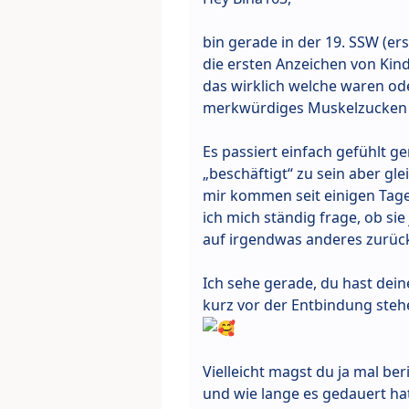
bin gerade in der 19. SSW (er
die ersten Anzeichen von Kin
das wirklich welche waren o
merkwürdiges Muskelzucken a
Es passiert einfach gefühlt g
„beschäftigt“ zu sein aber gle
mir kommen seit einigen Tag
ich mich ständig frage, ob si
auf irgendwas anderes zurüc
Ich sehe gerade, du hast dein
kurz vor der Entbindung stehen
Vielleicht magst du ja mal ber
und wie lange es gedauert hat