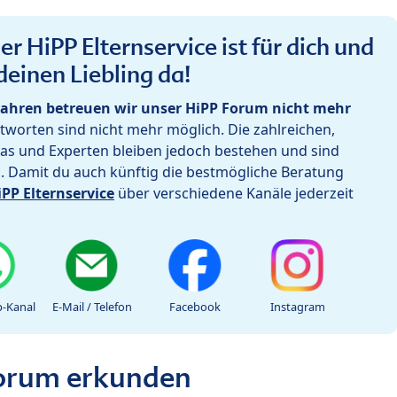
r HiPP Elternservice ist für dich und
deinen Liebling da!
ahren betreuen wir unser HiPP Forum nicht mehr
worten sind nicht mehr möglich. Die zahlreichen,
as und Experten bleiben jedoch bestehen und sind
h. Damit du auch künftig die bestmögliche Beratung
iPP Elternservice
über verschiedene Kanäle jederzeit
-Kanal
E-Mail / Telefon
Facebook
Instagram
Forum erkunden