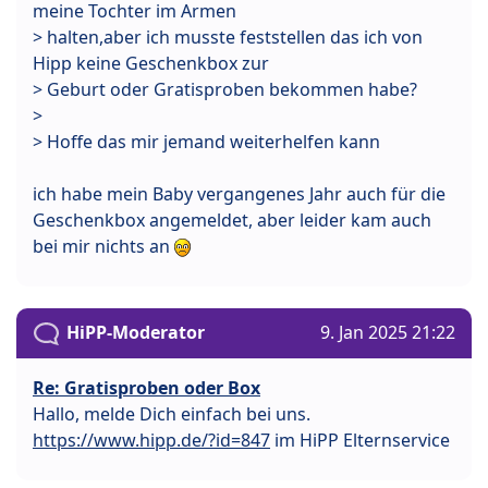
meine Tochter im Armen
> halten,aber ich musste feststellen das ich von
Hipp keine Geschenkbox zur
> Geburt oder Gratisproben bekommen habe?
>
> Hoffe das mir jemand weiterhelfen kann
ich habe mein Baby vergangenes Jahr auch für die
Geschenkbox angemeldet, aber leider kam auch
bei mir nichts an
HiPP-Moderator
9. Jan 2025 21:22
Re: Gratisproben oder Box
Hallo, melde Dich einfach bei uns.
https://www.hipp.de/?id=847
im HiPP Elternservice