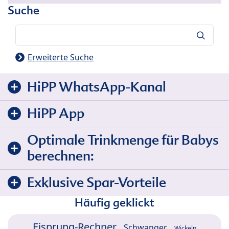
Suche
Suche
Erweiterte Suche
HiPP WhatsApp-Kanal
HiPP App
Optimale Trinkmenge für Babys
berechnen:
Exklusive Spar-Vorteile
Häufig geklickt
Eisprung-Rechner
Schwanger
Wickeln