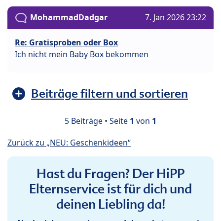
MohammadDadgar
7. Jan 2026 23:22
Re: Gratisproben oder Box
Ich nicht mein Baby Box bekommen
Beiträge filtern und sortieren
5 Beiträge • Seite
1
von
1
Zurück zu „NEU: Geschenkideen“
Hast du Fragen? Der HiPP
Elternservice ist für dich und
deinen Liebling da!