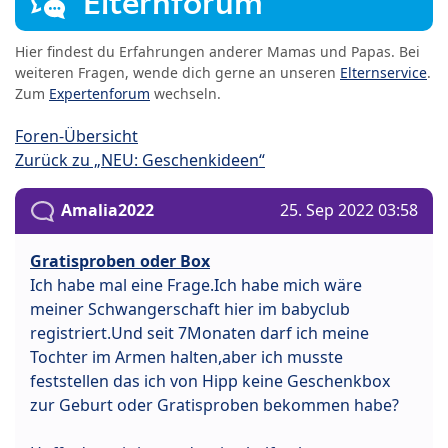
Elternforum
Hier findest du Erfahrungen anderer Mamas und Papas. Bei
weiteren Fragen, wende dich gerne an unseren
Elternservice
.
Zum
Expertenforum
wechseln.
Foren-Übersicht
Zurück zu „NEU: Geschenkideen“
Amalia2022
25. Sep 2022 03:58
Gratisproben oder Box
Ich habe mal eine Frage.Ich habe mich wäre
meiner Schwangerschaft hier im babyclub
registriert.Und seit 7Monaten darf ich meine
Tochter im Armen halten,aber ich musste
feststellen das ich von Hipp keine Geschenkbox
zur Geburt oder Gratisproben bekommen habe?