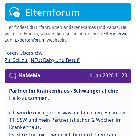
Elternforum
Hier findest du Erfahrungen anderer Mamas und Papas. Bei
weiteren Fragen, wende dich gerne an unseren
Elternservice
.
Zum
Expertenforum
wechseln.
Foren-Übersicht
Zurück zu „NEU: Baby und Beruf“
NaMeMa
4. Jan 2026 11:23
Partner im Krankenhaus - Schwanger alleine
Hallo zusammen,
ich würde mich gern etwas austauschen. Bin in der
11. SSW und mein Partner ist schon 2 Wochen im
Krankenhaus.
Es ist ok für mich, wenn ich bei ihm liegen kann