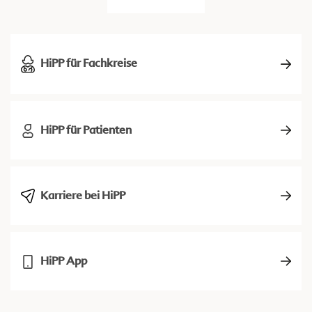
HiPP für Fachkreise
HiPP für Patienten
Karriere bei HiPP
HiPP App