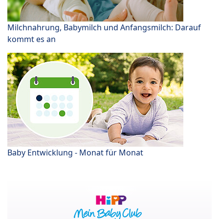
Milchnahrung, Babymilch und Anfangsmilch: Darauf
kommt es an
Baby Entwicklung - Monat für Monat