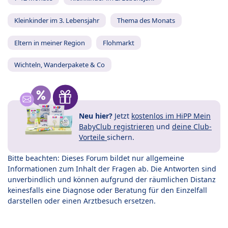
Kleinkinder im 3. Lebensjahr
Thema des Monats
Eltern in meiner Region
Flohmarkt
Wichteln, Wanderpakete & Co
Neu hier?
Jetzt
kostenlos im HiPP Mein
BabyClub registrieren
und
deine Club-
Vorteile
sichern.
Bitte beachten: Dieses Forum bildet nur allgemeine
Informationen zum Inhalt der Fragen ab. Die Antworten sind
unverbindlich und können aufgrund der räumlichen Distanz
keinesfalls eine Diagnose oder Beratung für den Einzelfall
darstellen oder einen Arztbesuch ersetzen.