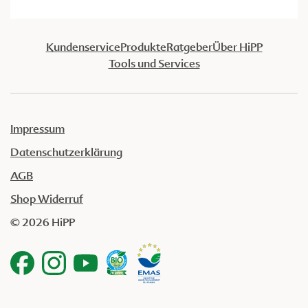
Kundenservice
Produkte
Ratgeber
Über HiPP
Tools und Services
Impressum
Datenschutzerklärung
AGB
Shop Widerruf
© 2026 HiPP