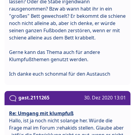
lassen? Oder die Stäbe irgendwann
rausgenommen? Bzw ab wann habt ihr in ein
"großes" Bett gewechselt? Er bekommt die schiene
noch nicht alleine ab, aber ich denke, er würde
seinen ganzen Fußboden zerstören, wenn er mit
schiene alleine aus dem Bett krabbelt.
Gerne kann das Thema auch für andere
Klumpfußthemen genutzt werden.
Ich danke euch schonmal für den Austausch
gast.2111265
30. Dez 2020 13:01
Re: Umgang mit klumpfuß
Hallo, ist ja noch nicht solange her. Würde die
Frage mal im Forum :rehakids stellen. Glaube aber
, istfür die Entwicklung nicht so gut, wenn er nicht