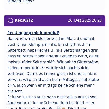
jemand Tipps?
Keks0212
26. Dez 2025 20:23
Re: Umgang mit klumpfuß
Hallöchen, mein kleiner wird im März 3 und hat
auch einen Klumpfuß links. Er schläft noch im
Gitterbett, habe rechts u links Bettschlangen drin,
dass er Beine/Schiene darauf ablegen kann, da er
meist auf der Seite schläft. Wir haben Gitterstäbe
leider immer drin. Er würde sich nachts drin
verhaken. Damit es immer gleich ist und er nicht
verwirrt wird, sind auch beim Mittagsschlaf Stäbe
drin, auch wenn er mittags keine Schiene mehr
braucht.
Er kann sie sich auch noch nicht allein ausziehen.
Aber wenn er keine Schiene dran hat klettert er
übers Bett aufs große Bett
. Direkt am