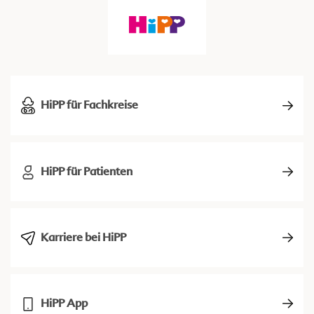
HiPP für Fachkreise
HiPP für Patienten
Karriere bei HiPP
HiPP App