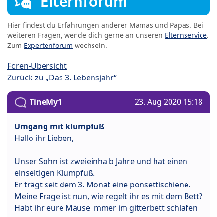
Elternforum
Hier findest du Erfahrungen anderer Mamas und Papas. Bei
weiteren Fragen, wende dich gerne an unseren
Elternservice
.
Zum
Expertenforum
wechseln.
Foren-Übersicht
Zurück zu „Das 3. Lebensjahr“
TineMy1
23. Aug 2020 15:18
Umgang mit klumpfuß
Hallo ihr Lieben,
Unser Sohn ist zweieinhalb Jahre und hat einen
einseitigen Klumpfuß.
Er trägt seit dem 3. Monat eine ponsettischiene.
Meine Frage ist nun, wie regelt ihr es mit dem Bett?
Habt ihr eure Mäuse immer im gitterbett schlafen