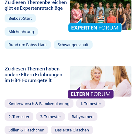
Zu diesen Themenbereichen
gibt es Expertenratschläge
Beikost-Start
Milchnahrung
Rund um Babys Haut
Schwangerschaft
Zu diesen Themen haben
andere Eltern Erfahrungen
im HiPP Forum geteilt
Kinderwunsch & Familienplanung
1. Trimester
2. Trimester
3. Trimester
Babynamen
Stillen & Fläschchen
Das erste Gläschen