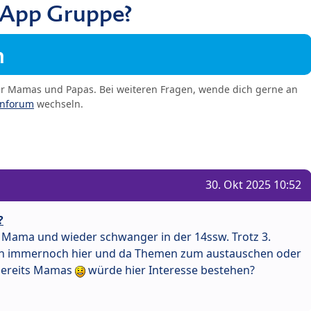
sApp Gruppe?
m
er Mamas und Papas. Bei weiteren Fragen, wende dich gerne an
enforum
wechseln.
30. Okt 2025 10:52
?
h Mama und wieder schwanger in der 14ssw. Trotz 3.
ch immernoch hier und da Themen zum austauschen oder
 bereits Mamas
würde hier Interesse bestehen?