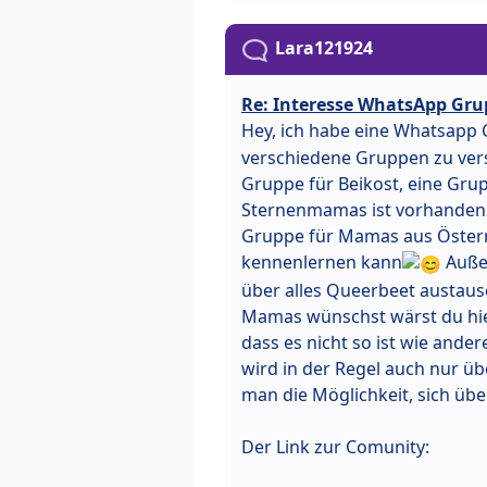
Lara121924
Re: Interesse WhatsApp Gru
Hey, ich habe eine Whatsapp C
verschiedene Gruppen zu ver
Gruppe für Beikost, eine Gru
Sternenmamas ist vorhanden.
Gruppe für Mamas aus Österr
kennenlernen kann
Außer
über alles Queerbeet austau
Mamas wünschst wärst du hier
dass es nicht so ist wie and
wird in der Regel auch nur üb
man die Möglichkeit, sich üb
Der Link zur Comunity: