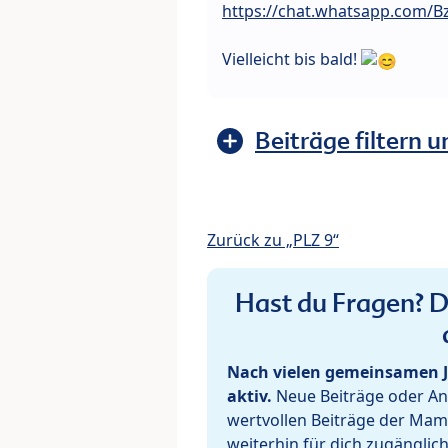
https://chat.whatsapp.com/
Vielleicht bis bald!
Beiträge filtern u
Zurück zu „PLZ 9“
Hast du Fragen? De
Nach vielen gemeinsamen J
aktiv.
Neue Beiträge oder Ant
wertvollen Beiträge der Mam
weiterhin für dich zugänglic