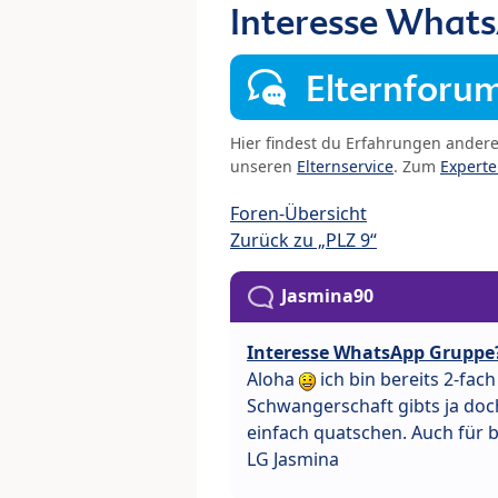
Interesse What
Elternforu
Hier findest du Erfahrungen ander
unseren
Elternservice
. Zum
Expert
Foren-Übersicht
Zurück zu „PLZ 9“
Jasmina90
Interesse WhatsApp Gruppe
Aloha
ich bin bereits 2-fac
Schwangerschaft gibts ja do
einfach quatschen. Auch für
LG Jasmina