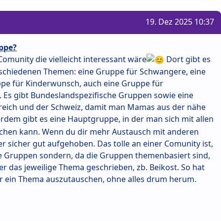
19. Dez 2025 10:37
ppe?
omunity die vielleicht interessant wäre
Dort gibt es
schiedenen Themen: eine Gruppe für Schwangere, eine
ppe für Kinderwunsch, auch eine Gruppe für
 Es gibt Bundeslandspezifische Gruppen sowie eine
eich und der Schweiz, damit man Mamas aus der nähe
dem gibt es eine Hauptgruppe, in der man sich mit allen
schen kann. Wenn du dir mehr Austausch mit anderen
 sicher gut aufgehoben. Das tolle an einer Comunity ist,
ere Gruppen sondern, da die Gruppen themenbasiert sind,
er das jeweilige Thema geschrieben, zb. Beikost. So hat
er ein Thema auszutauschen, ohne alles drum herum.