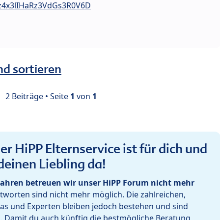
Bz4x3lIHaRz3VdGs3R0V6D
nd sortieren
2 Beiträge • Seite
1
von
1
r HiPP Elternservice ist für dich und
deinen Liebling da!
ahren betreuen wir unser HiPP Forum nicht mehr
worten sind nicht mehr möglich. Die zahlreichen,
as und Experten bleiben jedoch bestehen und sind
h. Damit du auch künftig die bestmögliche Beratung