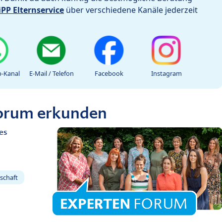
iPP Elternservice
über verschiedene Kanäle jederzeit
-Kanal
E-Mail / Telefon
Facebook
Instagram
Forum erkunden
es
schaft