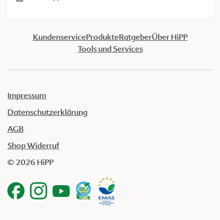
Kundenservice
Produkte
Ratgeber
Über HiPP
Tools und Services
Impressum
Datenschutzerklärung
AGB
Shop Widerruf
© 2026 HiPP