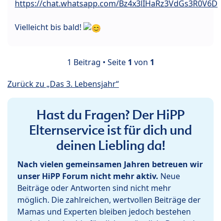
https://chat.whatsapp.com/Bz4x3lIHaRz3VdGs3R0V6D
Vielleicht bis bald!
1 Beitrag • Seite
1
von
1
Zurück zu „Das 3. Lebensjahr“
Hast du Fragen? Der HiPP
Elternservice ist für dich und
deinen Liebling da!
Nach vielen gemeinsamen Jahren betreuen wir
unser HiPP Forum nicht mehr aktiv.
Neue
Beiträge oder Antworten sind nicht mehr
möglich. Die zahlreichen, wertvollen Beiträge der
Mamas und Experten bleiben jedoch bestehen