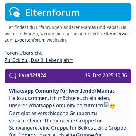
Elternforum
Hier findest du Erfahrungen anderer Mamas und Papas. Bei
weiteren Fragen, wende dich gerne an unseren
Elternservice
.
Zum
Expertenforum
wechseln.
Foren-Übersicht
Zurück zu „Das 3. Lebensjahr“
Lara121924
19. Dez 2025 10:36
Whatsapp Comunity für (werdende) Mamas
Hallo zusammen, ich möchte euch einladen,
unserer Whatsapp Comunity beizutreten!
Dort gibt es verschiedene Gruppen zu
verschiedenen Themen: eine Gruppe für
Schwangere, eine Gruppe für Beikost, eine Gruppe
für Kinderwunsch, auch eine Gruppe für