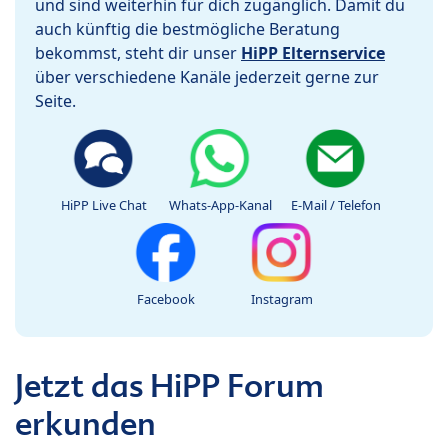
und sind weiterhin für dich zugänglich. Damit du
auch künftig die bestmögliche Beratung
bekommst, steht dir unser
HiPP Elternservice
über verschiedene Kanäle jederzeit gerne zur
Seite.
HiPP Live Chat
Whats-App-Kanal
E-Mail / Telefon
Facebook
Instagram
Jetzt das HiPP Forum
erkunden