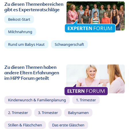
Zu diesen Themenbereichen
gibt es Expertenratschläge
Beikost-Start
Milchnahrung
Rund um Babys Haut
Schwangerschaft
Zu diesen Themen haben
andere Eltern Erfahrungen
im HiPP Forum geteilt
Kinderwunsch & Familienplanung
1. Trimester
2. Trimester
3. Trimester
Babynamen
Stillen & Fläschchen
Das erste Gläschen