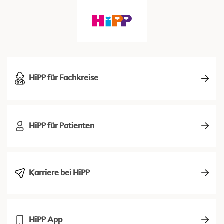
HiPP für Fachkreise
HiPP für Patienten
Karriere bei HiPP
HiPP App