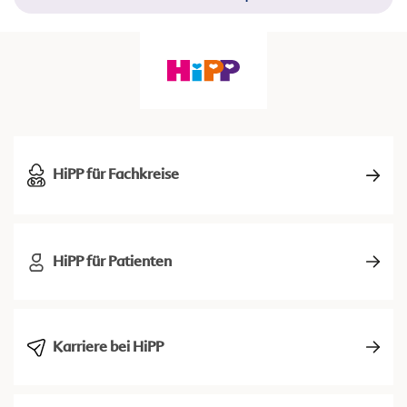
HiPP für Fachkreise
HiPP für Patienten
Karriere bei HiPP