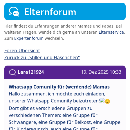
Elternforum
Hier findest du Erfahrungen anderer Mamas und Papas. Bei
weiteren Fragen, wende dich gerne an unseren
Elternservice
.
Zum
Expertenforum
wechseln.
Foren-Übersicht
Zurück zu „Stillen und Fläschchen“
Lara121924
19. Dez 2025 10:33
Whatsapp Comunity für (werdende) Mamas
Hallo zusammen, ich möchte euch einladen,
unserer Whatsapp Comunity beizutreten!
Dort gibt es verschiedene Gruppen zu
verschiedenen Themen: eine Gruppe für
Schwangere, eine Gruppe für Beikost, eine Gruppe
für Kinderwunsch, auch eine Gruppe für