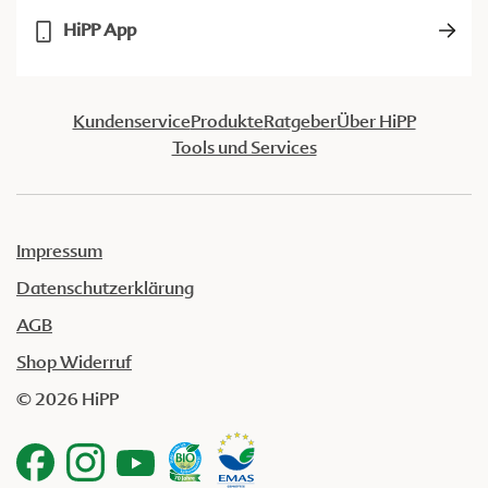
HiPP App
Kundenservice
Produkte
Ratgeber
Über HiPP
Tools und Services
Impressum
Datenschutzerklärung
AGB
Shop Widerruf
© 2026 HiPP