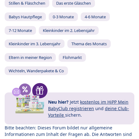
Stillen & Fläschchen
Das erste Gläschen
Babys Hautpflege
0-3 Monate
4-6 Monate
7-12 Monate
Kleinkinder im 2. Lebensjahr
Kleinkinder im 3. Lebensjahr
Thema des Monats
Eltern in meiner Region
Flohmarkt
Wichteln, Wanderpakete & Co
Neu hier?
Jetzt
kostenlos im HiPP Mein
BabyClub registrieren
und
deine Club-
Vorteile
sichern.
Bitte beachten: Dieses Forum bildet nur allgemeine
Informationen zum Inhalt der Fragen ab. Die Antworten sind