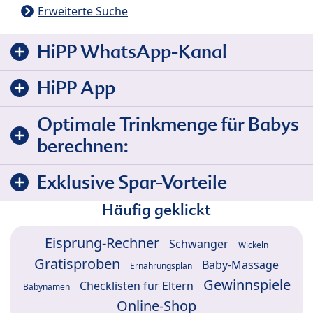
Erweiterte Suche
HiPP WhatsApp-Kanal
HiPP App
Optimale Trinkmenge für Babys
berechnen:
Exklusive Spar-Vorteile
Häufig geklickt
Eisprung-Rechner
Schwanger
Wickeln
Gratisproben
Baby-Massage
Ernährungsplan
Gewinnspiele
Checklisten für Eltern
Babynamen
Online-Shop