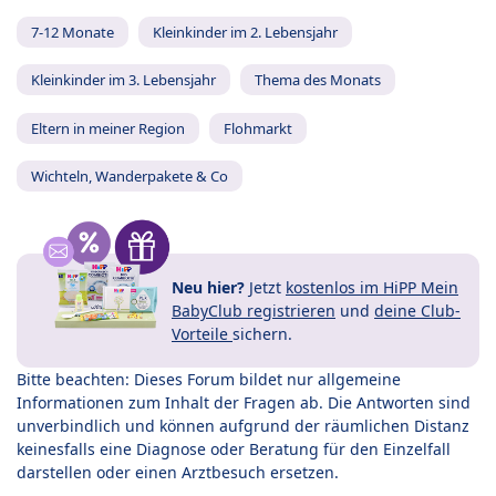
7-12 Monate
Kleinkinder im 2. Lebensjahr
Kleinkinder im 3. Lebensjahr
Thema des Monats
Eltern in meiner Region
Flohmarkt
Wichteln, Wanderpakete & Co
Neu hier?
Jetzt
kostenlos im HiPP Mein
BabyClub registrieren
und
deine Club-
Vorteile
sichern.
Bitte beachten: Dieses Forum bildet nur allgemeine
Informationen zum Inhalt der Fragen ab. Die Antworten sind
unverbindlich und können aufgrund der räumlichen Distanz
keinesfalls eine Diagnose oder Beratung für den Einzelfall
darstellen oder einen Arztbesuch ersetzen.