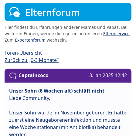
Elternforum
Hier findest du Erfahrungen anderer Mamas und Papas. Bei
weiteren Fragen, wende dich gerne an unseren
Elternservice
.
Zum
Expertenforum
wechseln.
Foren-Übersicht
Zurück zu „0-3 Monate“
Captaincoco
3. Jan 2025 12:42
Unser Sohn (6 Wochen alt) schläft nicht
Liebe Community,
Unser Sohn wurde im November geboren. Er hatte
zuerst eine Neugeboreneninfektion und musste
eine Woche stationär (mit Antibiotika) behandelt
werden.