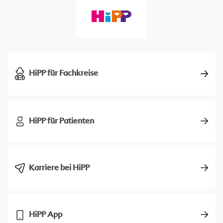
HiPP für Fachkreise
HiPP für Patienten
Karriere bei HiPP
HiPP App