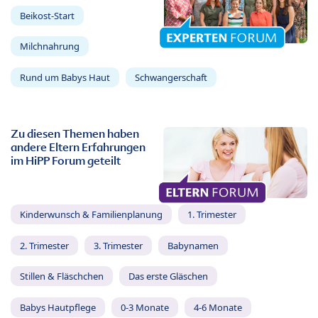
Beikost-Start
Milchnahrung
Rund um Babys Haut
Schwangerschaft
Zu diesen Themen haben
andere Eltern Erfahrungen
im HiPP Forum geteilt
Kinderwunsch & Familienplanung
1. Trimester
2. Trimester
3. Trimester
Babynamen
Stillen & Fläschchen
Das erste Gläschen
Babys Hautpflege
0-3 Monate
4-6 Monate