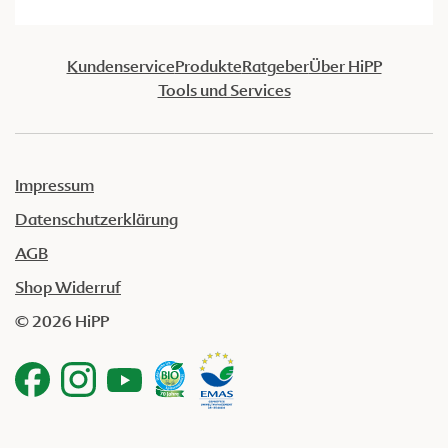
Kundenservice
Produkte
Ratgeber
Über HiPP
Tools und Services
Impressum
Datenschutzerklärung
AGB
Shop Widerruf
© 2026 HiPP