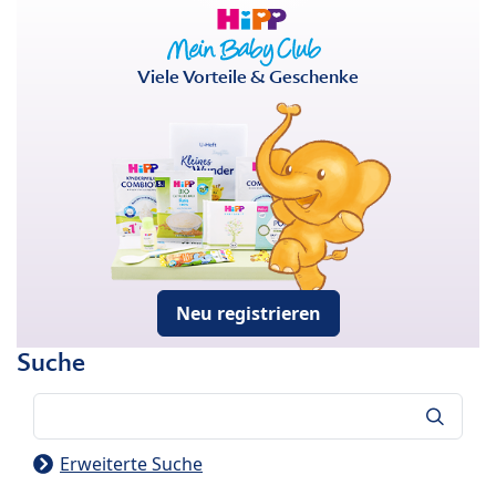
Viele Vorteile & Geschenke
Neu registrieren
Suche
Suche
Erweiterte Suche