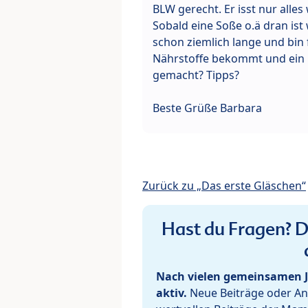
BLW gerecht. Er isst nur alles
Sobald eine Soße o.ä dran ist 
schon ziemlich lange und bin f
Nährstoffe bekommt und ein h
gemacht? Tipps?
Beste Grüße Barbara
Zurück zu „Das erste Gläschen“
Hast du Fragen? De
Nach vielen gemeinsamen J
aktiv.
Neue Beiträge oder Ant