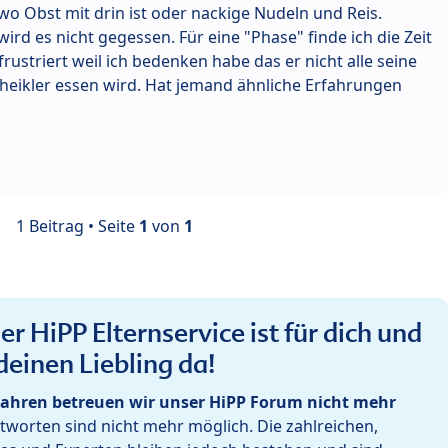
 wo Obst mit drin ist oder nackige Nudeln und Reis.
wird es nicht gegessen. Für eine "Phase" finde ich die Zeit
rustriert weil ich bedenken habe das er nicht alle seine
eikler essen wird. Hat jemand ähnliche Erfahrungen
1 Beitrag • Seite
1
von
1
r HiPP Elternservice ist für dich und
deinen Liebling da!
ahren betreuen wir unser HiPP Forum nicht mehr
worten sind nicht mehr möglich. Die zahlreichen,