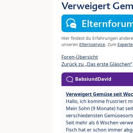
Verweigert Gem
Elternforu
Hier findest du Erfahrungen ander
unseren
Elternservice
. Zum
Expert
Foren-Übersicht
Zurück zu „Das erste Gläschen“
BabsiundDavid
Verweigert Gemüse seit Wo
Hallo, ich komme frustriert mi
Mein Sohn (9 Monate) hat sei
verschiedensten Gemüsesort
Seit mehr als 6 Wochen verwei
Fisch hat er schon immer abg