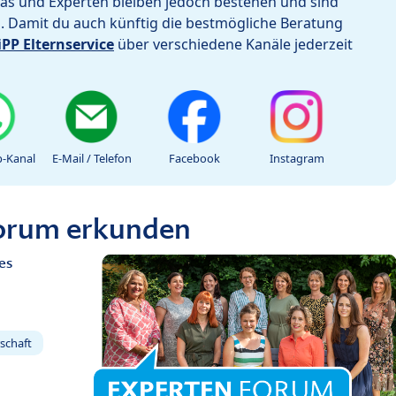
as und Experten bleiben jedoch bestehen und sind
h. Damit du auch künftig die bestmögliche Beratung
iPP Elternservice
über verschiedene Kanäle jederzeit
-Kanal
E-Mail / Telefon
Facebook
Instagram
Forum erkunden
es
schaft