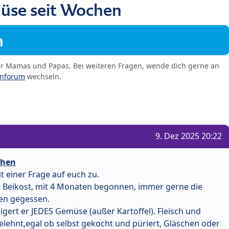
üse seit Wochen
m
er Mamas und Papas. Bei weiteren Fragen, wende dich gerne an
enforum
wechseln.
9. Dez 2025 20:22
chen
t einer Frage auf euch zu.
t Beikost, mit 4 Monaten begonnen, immer gerne die
en gegessen.
gert er JEDES Gemüse (außer Kartoffel). Fleisch und
elehnt,egal ob selbst gekocht und püriert, Gläschen oder