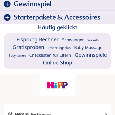
Gewinnspiel
Starterpakete & Accessoires
Häufig geklickt
Eisprung-Rechner
Schwanger
Wickeln
Gratisproben
Baby-Massage
Ernährungsplan
Gewinnspiele
Checklisten für Eltern
Babynamen
Online-Shop
HiPP für Fachkreise