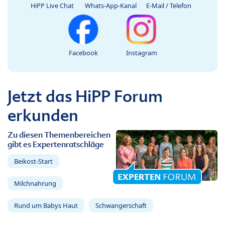
HiPP Live Chat
Whats-App-Kanal
E-Mail / Telefon
Facebook
Instagram
Jetzt das HiPP Forum
erkunden
Zu diesen Themenbereichen
gibt es Expertenratschläge
Beikost-Start
Milchnahrung
Rund um Babys Haut
Schwangerschaft