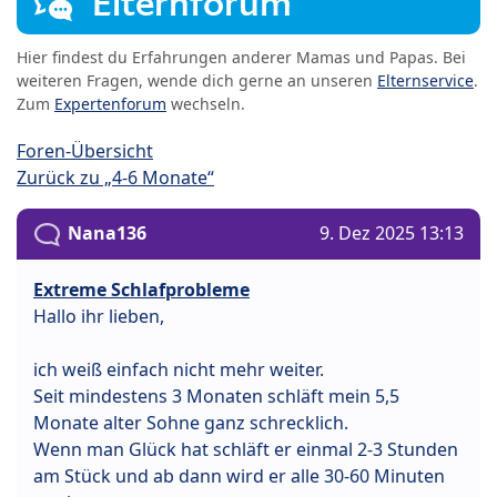
Elternforum
Hier findest du Erfahrungen anderer Mamas und Papas. Bei
weiteren Fragen, wende dich gerne an unseren
Elternservice
.
Zum
Expertenforum
wechseln.
Foren-Übersicht
Zurück zu „4-6 Monate“
Nana136
9. Dez 2025 13:13
Extreme Schlafprobleme
Hallo ihr lieben,
ich weiß einfach nicht mehr weiter.
Seit mindestens 3 Monaten schläft mein 5,5
Monate alter Sohne ganz schrecklich.
Wenn man Glück hat schläft er einmal 2-3 Stunden
am Stück und ab dann wird er alle 30-60 Minuten