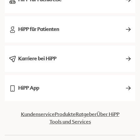
HiPP für Patienten
Karriere bei HiPP
HiPP App
Kundenservice
Produkte
Ratgeber
Über HiPP
Tools und Services